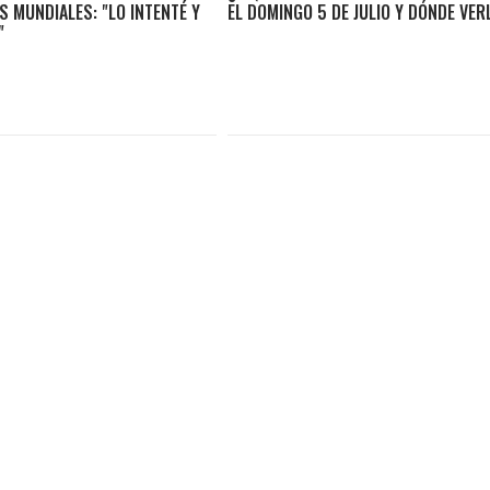
S MUNDIALES: "LO INTENTÉ Y
EL DOMINGO 5 DE JULIO Y DÓNDE VER
"