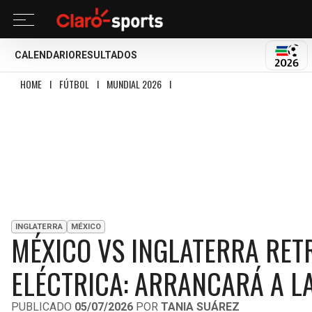
CALENDARIO
RESULTADOS
MUND
HOME
I
FÚTBOL
I
MUNDIAL 2026
I
MÉXICO VS INGLATERRA RETRASA SU I
INGLATERRA
MÉXICO
MÉXICO VS INGLATERRA RET
ELÉCTRICA: ARRANCARÁ A LA
PUBLICADO
05/07/2026
POR
TANIA SUÁREZ