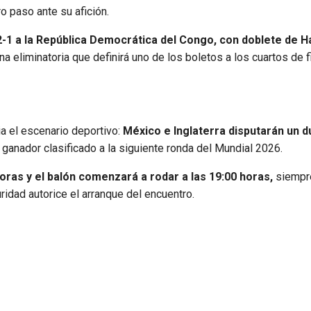
ro paso ante su afición.
2-1 a la República Democrática del Congo, con doblete de H
una eliminatoria que definirá uno de los boletos a los cuartos de f
bia el escenario deportivo:
México e Inglaterra disputarán un d
l ganador clasificado a la siguiente ronda del Mundial 2026.
horas y el balón comenzará a rodar a las 19:00 horas,
siempre
ridad autorice el arranque del encuentro.