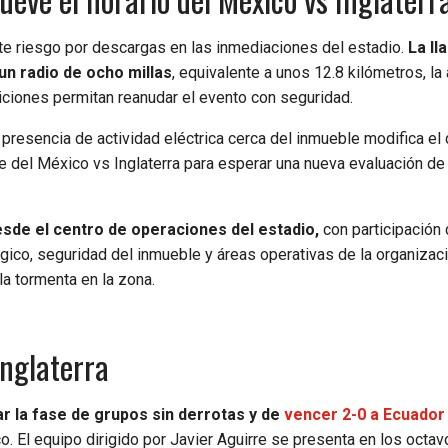
e riesgo por descargas en las inmediaciones del estadio.
La ll
un radio de ocho millas
, equivalente a unos 12.8 kilómetros, la
ciones permitan reanudar el evento con seguridad.
a presencia de actividad eléctrica cerca del inmueble modifica el 
que del México vs Inglaterra para esperar una nueva evaluación de
esde el centro de operaciones del estadio,
con participación
gico, seguridad del inmueble y áreas operativas de la organizaci
la tormenta en la zona.
Inglaterra
r la fase de grupos sin derrotas y de
vencer 2-0 a Ecuador
. El equipo dirigido por Javier Aguirre se presenta en los octavo