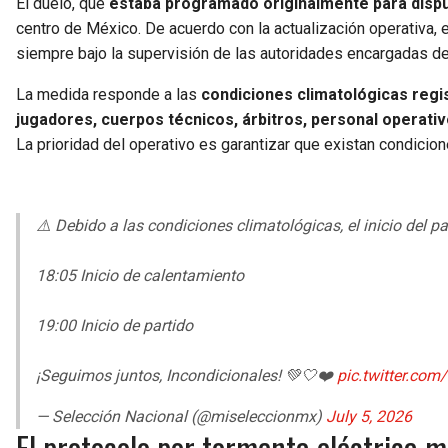
El duelo, que
estaba programado originalmente para disput
centro de México. De acuerdo con la actualización operativa, 
siempre bajo la supervisión de las autoridades encargadas del
La medida responde a las
condiciones climatológicas regi
jugadores, cuerpos técnicos, árbitros, personal operati
La prioridad del operativo es garantizar que existan condicion
⚠️ Debido a las condiciones climatológicas, el inicio del pa
18:05 Inicio de calentamiento
19:00 Inicio de partido
¡Seguimos juntos, Incondicionales! 💚🤍❤️
pic.twitter.co
— Selección Nacional (@miseleccionmx)
July 5, 2026
El protocolo por tormenta eléctrica m