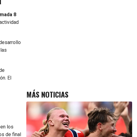
amada 8
 actividad
desarrollo
 las
 de
ón. El
MÁS NOTICIAS
en los
s de final