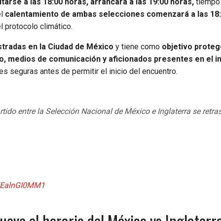
arse a las 18:00 horas, arrancará a las 19:00 horas,
tiempo
el
calentamiento de ambas selecciones comenzará a las 18:
 protocolo climático.
stradas en la Ciudad de México
y tiene como
objetivo proteg
vo, medios de comunicación y aficionados presentes en el i
es seguras antes de permitir el inicio del encuentro.
rtido entre la Selección Nacional de México e Inglaterra se retra
m/EalnGI0MM1
ueve el horario del México vs Inglaterr