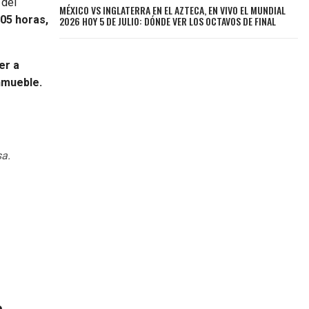
 del
MÉXICO VS INGLATERRA EN EL AZTECA, EN VIVO EL MUNDIAL
05 horas,
2026 HOY 5 DE JULIO: DÓNDE VER LOS OCTAVOS DE FINAL
er a
nmueble.
sa.
a