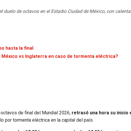
del duelo de octavos en el Estadio Ciudad de México, con calent
o hasta la final
el México vs Inglaterra en caso de tormenta eléctrica?
octavos de final del Mundial 2026,
retrasó una hora su inicio 
o por tormenta eléctrica en la capital del país.