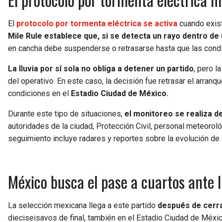
El
protocolo por tormenta eléctrica se activa
cuando exist
Mile Rule establece que, si se detecta un rayo dentro de 
en cancha debe suspenderse o retrasarse hasta que las condi
La lluvia por sí sola no obliga a detener un partido
, pero l
del operativo. En este caso, la decisión fue retrasar el arran
condiciones en el
Estadio Ciudad de México.
Durante este tipo de situaciones,
el monitoreo se realiza d
autoridades de la ciudad, Protección Civil, personal meteoroló
seguimiento incluye radares y reportes sobre la evolución de 
México busca el pase a cuartos ante 
La selección mexicana llega a este partido
después de cerra
dieciseisavos de final, también en el Estadio Ciudad de México