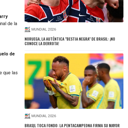
arry
inal de la
MUNDIAL 2026
NORUEGA, LA AUTÉNTICA "BESTIA NEGRA" DE BRASIL: ¡NO
CONOCE LA DERROTA!
uelo de
 que las
MUNDIAL 2026
BRASIL TOCA FONDO: LA PENTACAMPEONA FIRMA SU MAYOR