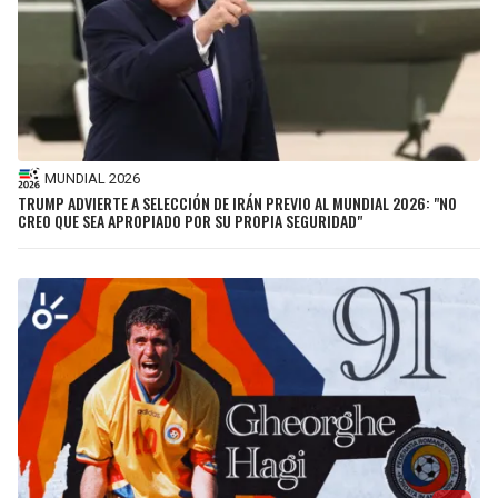
MUNDIAL 2026
TRUMP ADVIERTE A SELECCIÓN DE IRÁN PREVIO AL MUNDIAL 2026: "NO
CREO QUE SEA APROPIADO POR SU PROPIA SEGURIDAD"