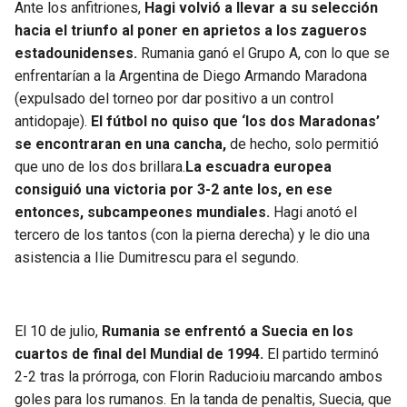
Ante los anfitriones,
Hagi volvió a llevar a su selección
hacia el triunfo al poner en aprietos a los zagueros
estadounidenses.
Rumania ganó el Grupo A, con lo que se
enfrentarían a la Argentina de Diego Armando Maradona
(expulsado del torneo por dar positivo a un control
antidopaje).
El fútbol no quiso que ‘los dos Maradonas’
se encontraran en una cancha,
de hecho, solo permitió
que uno de los dos brillara.
La escuadra europea
consiguió una victoria por 3-2 ante los, en ese
entonces, subcampeones mundiales.
Hagi anotó el
tercero de los tantos (con la pierna derecha) y le dio una
asistencia a Ilie Dumitrescu para el segundo.
El 10 de julio,
Rumania se enfrentó a Suecia en los
cuartos de final del Mundial de 1994.
El partido terminó
2-2 tras la prórroga, con Florin Raducioiu marcando ambos
goles para los rumanos. En la tanda de penaltis, Suecia, que