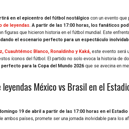
irá en el epicentro del fútbol nostálgico
con un evento que
do de leyendas.
A partir de las 17:00 horas, los fanáticos po
n figuras que hicieron historia en el fútbol mundial. Este enfren
dando el escenario perfecto para un espectáculo inolvidab
z, Cuauhtémoc Blanco, Ronaldinho y Kaká,
este evento será 
stos íconos del fútbol. El partido no solo evoca la historia de 
 perfecto para la Copa del Mundo 2026
que se avecina en m
 leyendas México vs Brasil en el Estadi
domingo 19 de abril a partir de las 17:00 horas en el Estadio
de ambos países, promete ser una jornada inolvidable para los a