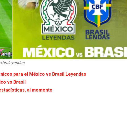
exbraleyendas
cnicos para el México vs Brasil Leyendas
co vs Brasil
estadísticas, al momento