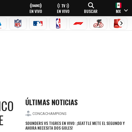
EN VIVO
EN VIVO
BUSCAR
MX
EAGUE
ERIE A
NFL
MLB
NBA
FÓRMULA 1
CICLISMO
BOXEO
 LO QUE INCLUYE
ÚLTIMAS NOTICIAS
ICO
E
CONCACHAMPIONS
SOUNDERS VS TIGRES EN VIVO: ¡SEATTLE METE EL SEGUNDO Y
AHORA NECESITA DOS GOLES!