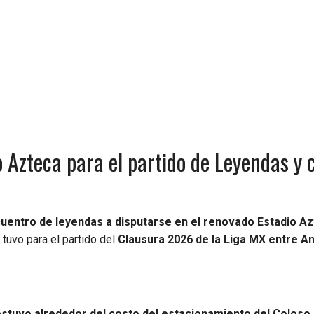
 Azteca para el partido de Leyendas y 
ncuentro de leyendas a disputarse en el renovado Estadio Az
tuvo para el partido del
Clausura 2026 de la Liga MX entre A
stuvo alrededor del costo del estacionamiento del Coloso