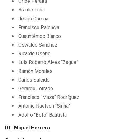
Oribe Peralta
Braulio Luna
Jesús Corona
Francisco Palencia
Cuauhtémoc Blanco
Oswaldo Sánchez
Ricardo Osorio
Luis Roberto Alves “Zague”
Ramón Morales
Carlos Salcido
Gerardo Torrado
Francisco “Maza” Rodríguez
Antonio Naelson “Sinha”
Adolfo “Bofo” Bautista
DT: Miguel Herrera