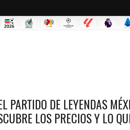
PICOS
MUNDIAL 2026
SELECCIÓN MEXICANA
LIGA MX
CHAMPIONS LEAGUE
LALIGA
PREMIER L
S
 PARTIDO DE LEYENDAS MÉXICO VS BRASIL EN EL AZTECA; DESCUBRE LOS PRECIOS Y
EL PARTIDO DE LEYENDAS MÉX
ESCUBRE LOS PRECIOS Y LO QU