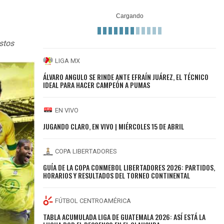
stos
LIGA MX
ÁLVARO ANGULO SE RINDE ANTE EFRAÍN JUÁREZ, EL TÉCNICO
IDEAL PARA HACER CAMPEÓN A PUMAS
EN VIVO
JUGANDO CLARO, EN VIVO | MIÉRCOLES 15 DE ABRIL
COPA LIBERTADORES
GUÍA DE LA COPA CONMEBOL LIBERTADORES 2026: PARTIDOS,
HORARIOS Y RESULTADOS DEL TORNEO CONTINENTAL
FÚTBOL CENTROAMÉRICA
TABLA ACUMULADA LIGA DE GUATEMALA 2026: ASÍ ESTÁ LA