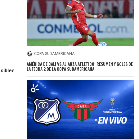
COPA SUDAMERICANA
AMÉRICA DE CALI VS ALIANZA ATLÉTICO: RESUMEN Y GOLES DE
LA FECHA 2 DE LA COPA SUDAMERICANA
esibles