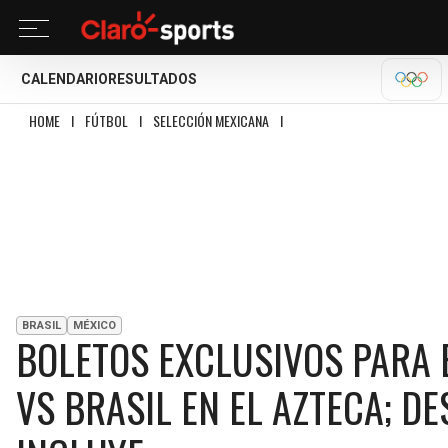
CALENDARIO
RESULTADOS
OLÍM
HOME
I
FÚTBOL
I
SELECCIÓN MEXICANA
I
BOLETOS EXCLUSIVOS PARA EL
BRASIL
MÉXICO
BOLETOS EXCLUSIVOS PARA 
VS BRASIL EN EL AZTECA; D