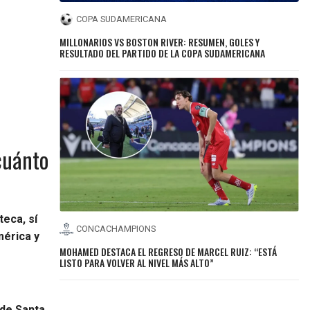
COPA SUDAMERICANA
MILLONARIOS VS BOSTON RIVER: RESUMEN, GOLES Y
RESULTADO DEL PARTIDO DE LA COPA SUDAMERICANA
cuánto
teca, sí
CONCACHAMPIONS
mérica y
MOHAMED DESTACA EL REGRESO DE MARCEL RUIZ: “ESTÁ
LISTO PARA VOLVER AL NIVEL MÁS ALTO”
 de Santa