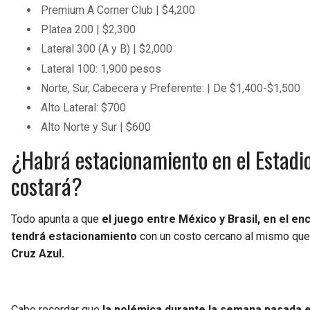
Premium A Corner Club | $4,200
Platea 200 | $2,300
Lateral 300 (A y B) | $2,000
Lateral 100: 1,900 pesos
Norte, Sur, Cabecera y Preferente: | De $1,400-$1,500
Alto Lateral: $700
Alto Norte y Sur | $600
¿Habrá estacionamiento en el Estadio
costará?
Todo apunta a que
el juego entre México y Brasil, en el e
tendrá estacionamiento
con un costo cercano al mismo que 
Cruz Azul.
Cabe recordar que
la polémica durante la semana pasada e