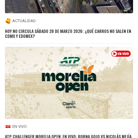
ACTUALIDAD
HOY NO CIRCULA SÁBADO 28 DE MARZO 2026: ¿QUÉ CARROS NO SALEN EN
CDMX Y EDOMEX?
EN VIVO
ATP CHALLENGER MORELIA OPEN, EN VIVO: BORNA GOJO VS NICOLÁS MEJÍA