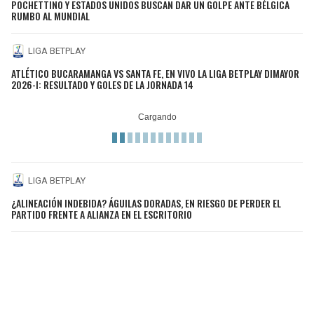
POCHETTINO Y ESTADOS UNIDOS BUSCAN DAR UN GOLPE ANTE BÉLGICA
RUMBO AL MUNDIAL
LIGA BETPLAY
ATLÉTICO BUCARAMANGA VS SANTA FE, EN VIVO LA LIGA BETPLAY DIMAYOR
2026-I: RESULTADO Y GOLES DE LA JORNADA 14
LIGA BETPLAY
¿ALINEACIÓN INDEBIDA? ÁGUILAS DORADAS, EN RIESGO DE PERDER EL
PARTIDO FRENTE A ALIANZA EN EL ESCRITORIO