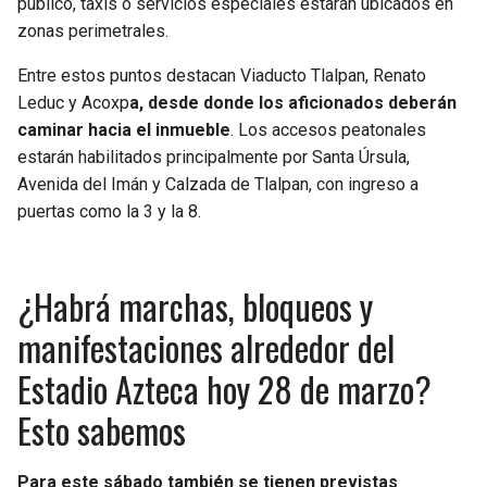
público, taxis o servicios especiales estarán ubicados en
zonas perimetrales.
Entre estos puntos destacan Viaducto Tlalpan, Renato
Leduc y Acoxp
a, desde donde los aficionados deberán
caminar hacia el inmueble
. Los accesos peatonales
estarán habilitados principalmente por Santa Úrsula,
Avenida del Imán y Calzada de Tlalpan, con ingreso a
puertas como la 3 y la 8.
¿Habrá marchas, bloqueos y
manifestaciones alrededor del
Estadio Azteca hoy 28 de marzo?
Esto sabemos
Para este sábado también se tienen previstas