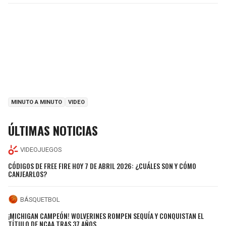
MINUTO A MINUTO
VIDEO
ÚLTIMAS NOTICIAS
VIDEOJUEGOS
CÓDIGOS DE FREE FIRE HOY 7 DE ABRIL 2026: ¿CUÁLES SON Y CÓMO
CANJEARLOS?
BÁSQUETBOL
¡MICHIGAN CAMPEÓN! WOLVERINES ROMPEN SEQUÍA Y CONQUISTAN EL
TÍTULO DE NCAA TRAS 37 AÑOS