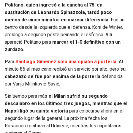
BUCCANEERS
Politano, quien ingresó a la cancha al 75′ en
sustitución de Leonardo Spinazzola, tardó poco
menos de cinco minutos en marcar diferencia.
Fue un
centro desde la izquierda que el defensa, Koni de Winter,
prolongó a segundo poste peinando el esférico. Allí
apareció Politano para
marcar el 1-0 definitivo con un
zurdazo.
Para
Santiago Gimenez solo una opción a portería.
Al
minuto 86 el mexicano recibió un servicio por alto, pero
su
cabezazo se fue por encima de la portería
defendida
por Vanja Milinković-Savić.
Sin tiempo para más
el Milan sufrió su segundo
descalabro en los últimos tres juegos, mientras que el
Napoli ligó su quinta victoria
para colocarse ahora en el
segundo lugar de la general. La próxima fecha los
Rossoneri recibirán al Udinese, mientras los napolitanos