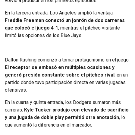
volvió a producir en los primeros episodios.
BUCCANEERS
En la tercera entrada, Los Angeles amplió la ventaja.
Freddie Freeman conectó un jonrón de dos carreras
que colocó el juego 4-1
, mientras el pitcheo visitante
limitó las opciones de los Blue Jays.
Dalton Rushing comenzó a tomar protagonismo en el juego.
El receptor se embasó en múltiples ocasiones y
generó presión constante sobre el pitcheo rival
, en un
partido donde tuvo participación directa en varias jugadas
ofensivas.
En la cuarta y quinta entrada, los Dodgers sumaron más
carreras.
Kyle Tucker produjo con elevado de sacrificio
y una jugada de doble play permitió otra anotación
, lo
que aumentó la diferencia en el marcador.