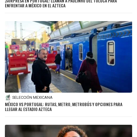
¡SORPRESA EN PORTUGAL! LLAMAN A PAULINHO DEL TOLUCA PARA
ENFRENTAR A MÉXICO EN EL AZTECA
SELECCIÓN MEXICANA
MÉXICO VS PORTUGAL: RUTAS, METRO, METROBÚS Y OPCIONES PARA
LLEGAR AL ESTADIO AZTECA