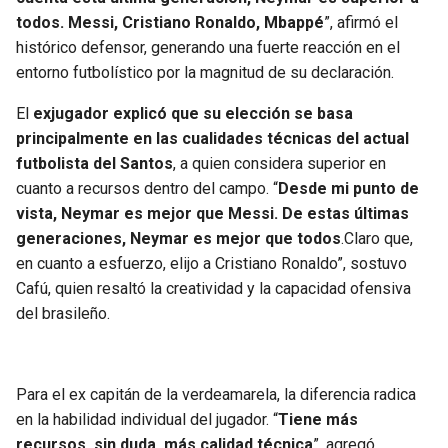
BUCCANEERS
todos. Messi, Cristiano Ronaldo, Mbappé
”, afirmó el
histórico defensor, generando una fuerte reacción en el
entorno futbolístico por la magnitud de su declaración.
El
exjugador explicó que su elección se basa
principalmente en las cualidades técnicas del actual
futbolista del Santos
, a quien considera superior en
cuanto a recursos dentro del campo. “
Desde mi punto de
vista, Neymar es mejor que Messi. De estas últimas
generaciones, Neymar es mejor que todos
.Claro que,
en cuanto a esfuerzo, elijo a Cristiano Ronaldo”, sostuvo
Cafú, quien resaltó la creatividad y la capacidad ofensiva
del brasileño.
Para el ex capitán de la verdeamarela, la diferencia radica
en la habilidad individual del jugador. “
Tiene más
recursos, sin duda, más calidad técnica
”, agregó,