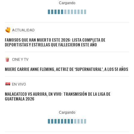
ACTUALIDAD
FAMOSOS QUE HAN MUERTO ESTE 2026: LISTA COMPLETA DE
DEPORTISTAS Y ESTRELLAS QUE FALLECIERON ESTE AÑO
CINE Y TV
MUERE CARRIE ANNE FLEMING, ACTRIZ DE ‘SUPERNATURAL’, A LOS 51 AÑOS
EN VIVO
MALACATECO VS AURORA, EN VIVO: TRANSMISIÓN DE LA LIGA DE
GUATEMALA 2026