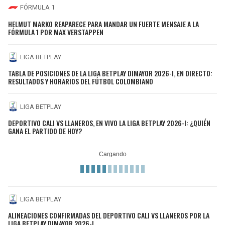
FÓRMULA 1
HELMUT MARKO REAPARECE PARA MANDAR UN FUERTE MENSAJE A LA
FÓRMULA 1 POR MAX VERSTAPPEN
LIGA BETPLAY
TABLA DE POSICIONES DE LA LIGA BETPLAY DIMAYOR 2026-I, EN DIRECTO:
RESULTADOS Y HORARIOS DEL FÚTBOL COLOMBIANO
LIGA BETPLAY
DEPORTIVO CALI VS LLANEROS, EN VIVO LA LIGA BETPLAY 2026-I: ¿QUIÉN
GANA EL PARTIDO DE HOY?
LIGA BETPLAY
ALINEACIONES CONFIRMADAS DEL DEPORTIVO CALI VS LLANEROS POR LA
LIGA BETPLAY DIMAYOR 2026-I