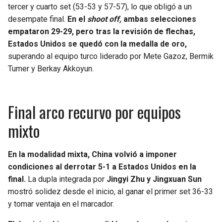
tercer y cuarto set (53-53 y 57-57), lo que obligó a un
desempate final.
En el
shoot off,
ambas selecciones
empataron 29-29, pero tras la revisión de flechas,
Estados Unidos se quedó con la medalla de oro,
superando al equipo turco liderado por Mete Gazoz, Bermik
Tumer y Berkay Akkoyun.
Final arco recurvo por equipos
mixto
En la modalidad mixta, China volvió a imponer
condiciones al derrotar 5-1 a Estados Unidos en la
final.
La dupla integrada por
Jingyi Zhu y Jingxuan Sun
mostró solidez desde el inicio, al ganar el primer set 36-33
y tomar ventaja en el marcador.