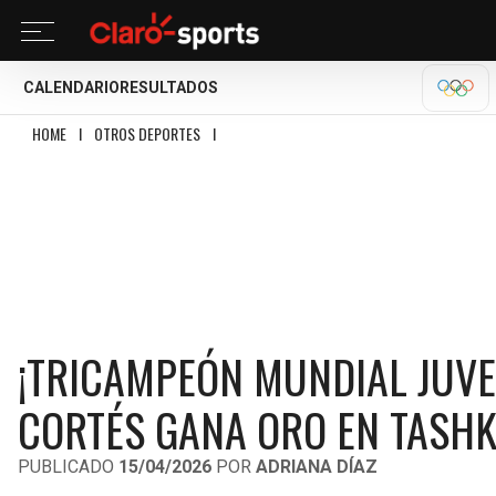
CALENDARIO
RESULTADOS
OLÍM
HOME
I
OTROS DEPORTES
I
¡TRICAMPEÓN MUNDIAL JUVENIL EN TAEKWONDO
¡TRICAMPEÓN MUNDIAL JUVE
CORTÉS GANA ORO EN TASHK
PUBLICADO
15/04/2026
POR
ADRIANA DÍAZ