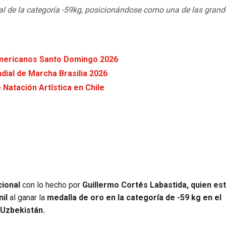
al de la categoría -59kg, posicionándose como una de las grand
americanos Santo Domingo 2026
dial de Marcha Brasilia 2026
Natación Artística en Chile
ional
con lo hecho por
Guillermo Cortés Labastida, quien es
il
al ganar la
medalla de oro en la categoría de -59 kg en el
Uzbekistán.