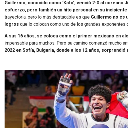
Guillermo, conocido como ‘Kato’, venció 2-0 al coreano Ji
esfuerzo, pero también un hito personal en su incipient
trayectoria, pero lo más destacable es que
Guillermo no es u
logros
que lo colocan como uno de los grandes exponentes 
A sus 16 años, se coloca como el primer mexicano en alca
impensable para muchos. Pero su camino comenzó mucho ante
2022 en Sofía, Bulgaria, donde a los 12 años, sorprendió