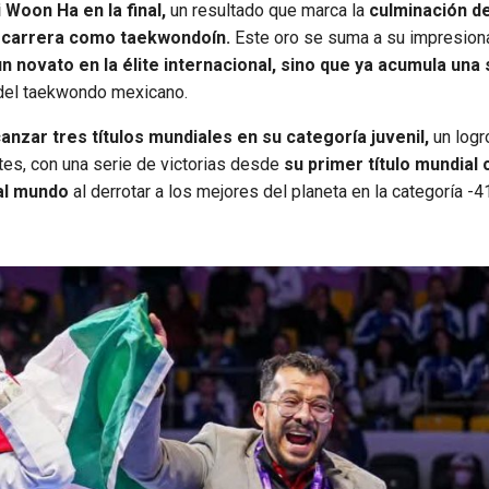
 Woon Ha en la final,
un resultado que marca la
culminación d
e carrera como taekwondoín.
Este oro se suma a su impresion
n novato en la élite internacional, sino que ya acumula una 
del taekwondo mexicano.
nzar tres títulos mundiales en su categoría juvenil,
un logr
s, con una serie de victorias desde
su primer título mundial
 al mundo
al derrotar a los mejores del planeta en la categoría -4