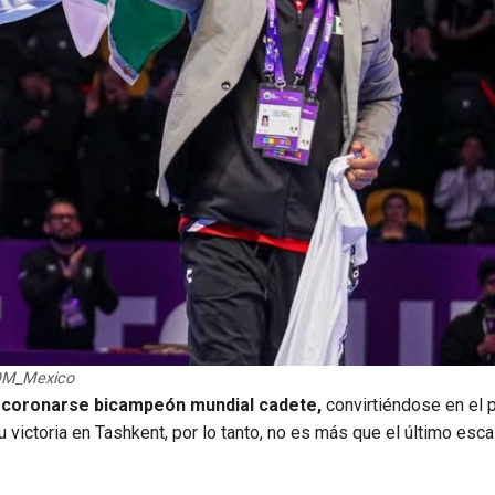
COM_Mexico
l coronarse bicampeón mundial cadete,
convirtiéndose en el 
 victoria en Tashkent, por lo tanto, no es más que el último esc