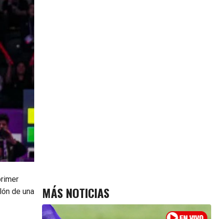
primer
MÁS NOTICIAS
alón de una