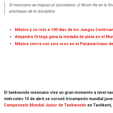
El mexicano se impuso al surcoreano Ji Woon Ha en la fin
promesas de la disciplina
México y su reto a 100 días de los Juegos Centro
Alejandra Ortega gana la medalla de plata en el Mun
México cierra con seis oros en el Panamericano de 
El taekwondo mexicano vive un gran momento a nivel nac
miércoles 15 de abril se coronó tricampeón mundial juven
Campeonato Mundial Junior de Taekwondo
en Tashkent, 