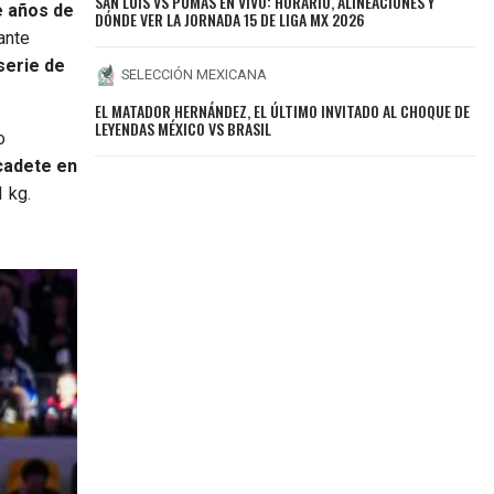
SAN LUIS VS PUMAS EN VIVO: HORARIO, ALINEACIONES Y
e años de
DÓNDE VER LA JORNADA 15 DE LIGA MX 2026
ante
serie de
SELECCIÓN MEXICANA
EL MATADOR HERNÁNDEZ, EL ÚLTIMO INVITADO AL CHOQUE DE
LEYENDAS MÉXICO VS BRASIL
o
 cadete en
1 kg.