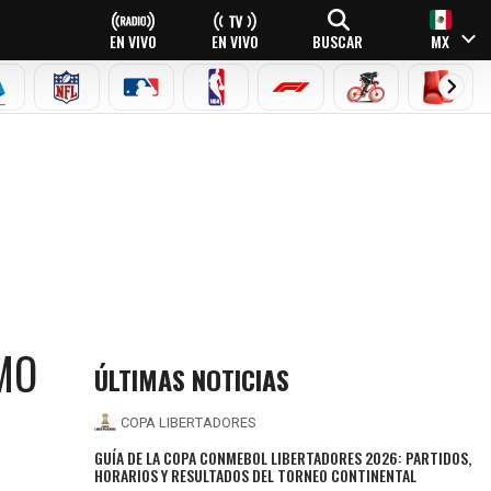
EN VIVO
EN VIVO
BUSCAR
MX
EAGUE
ERIE A
NFL
MLB
NBA
FÓRMULA 1
CICLISMO
BOXEO
MO
ÚLTIMAS NOTICIAS
COPA LIBERTADORES
GUÍA DE LA COPA CONMEBOL LIBERTADORES 2026: PARTIDOS,
HORARIOS Y RESULTADOS DEL TORNEO CONTINENTAL