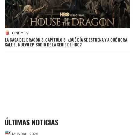
CINE Y TV
LA CASA DEL DRAGÓN 3, CAPÍTULO 3: ¿QUÉ DÍA SE ESTRENA Y A QUÉ HORA
SALE EL NUEVO EPISODIO DE LA SERIE DE HBO?
ÚLTIMAS NOTICIAS
MUNDIAL 2026