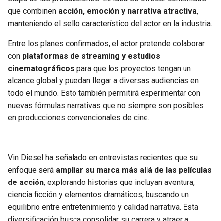
BUCCANEERS
que combinen
acción, emoción y narrativa atractiva
,
manteniendo el sello característico del actor en la industria.
Entre los planes confirmados, el actor pretende colaborar
con
plataformas de streaming y estudios
cinematográficos
para que los proyectos tengan un
alcance global y puedan llegar a diversas audiencias en
todo el mundo. Esto también permitirá experimentar con
nuevas fórmulas narrativas que no siempre son posibles
en producciones convencionales de cine.
Vin Diesel ha señalado en entrevistas recientes que su
enfoque será
ampliar su marca más allá de las películas
de acción
, explorando historias que incluyan aventura,
ciencia ficción y elementos dramáticos, buscando un
equilibrio entre entretenimiento y calidad narrativa. Esta
diversificación busca consolidar su carrera y atraer a