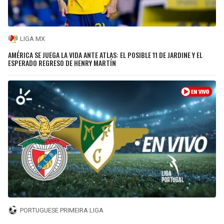
LIGA MX
AMÉRICA SE JUEGA LA VIDA ANTE ATLAS: EL POSIBLE 11 DE JARDINE Y EL
ESPERADO REGRESO DE HENRY MARTÍN
PORTUGUESE PRIMEIRA LIGA