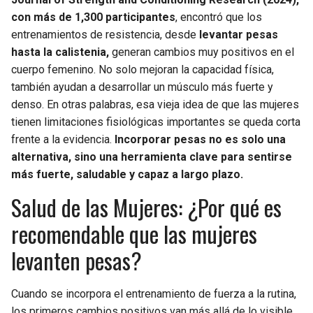
BUCCANEERS
con más de 1,300 participantes
, encontró que los
entrenamientos de resistencia, desde
levantar pesas
hasta la calistenia,
generan cambios muy positivos en el
cuerpo femenino. No solo mejoran la capacidad física,
también ayudan a desarrollar un músculo más fuerte y
denso. En otras palabras, esa vieja idea de que las mujeres
tienen limitaciones fisiológicas importantes se queda corta
frente a la evidencia.
Incorporar pesas no es solo una
alternativa, sino una herramienta clave para sentirse
más fuerte, saludable y capaz a largo plazo.
Salud de las Mujeres: ¿Por qué es
recomendable que las mujeres
levanten pesas?
Cuando se incorpora el entrenamiento de fuerza a la rutina,
los primeros cambios positivos van más allá de lo visible.