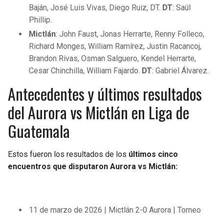
Baján, José Luis Vivas, Diego Ruiz, DT.
DT
: Saúl
Phillip.
Mictlán
: John Faust, Jonas Herrarte, Renny Folleco,
Richard Monges, William Ramírez, Justin Racancoj,
Brandon Rivas, Osman Salguero, Kendel Herrarte,
Cesar Chinchilla, William Fajardo.
DT
: Gabriel Álvarez.
Antecedentes y últimos resultados
del Aurora vs Mictlán en Liga de
Guatemala
Estos fueron los resultados de los
últimos cinco
encuentros que disputaron Aurora vs Mictlán:
11 de marzo de 2026 | Mictlán 2-0 Aurora | Torneo