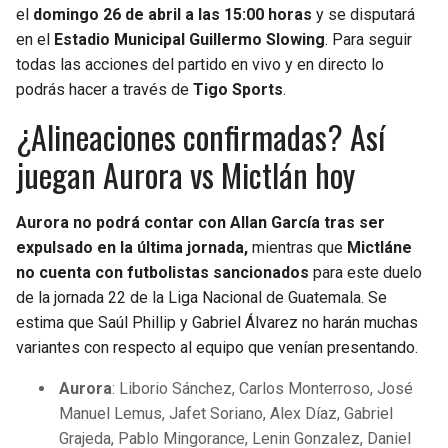
el
domingo 26 de abril a las 15:00 horas
y se disputará
en el
Estadio Municipal Guillermo Slowing
. Para seguir
todas las acciones del partido en vivo y en directo lo
podrás hacer a través de
Tigo Sports
.
¿Alineaciones confirmadas? Así
juegan Aurora vs Mictlán hoy
Aurora
no podrá contar con Allan García tras ser
expulsado en la última jornada,
mientras que
Mictlán
e
no cuenta con futbolistas sancionados
para este duelo
de la jornada 22 de la Liga Nacional de Guatemala. Se
estima que Saúl Phillip y Gabriel Álvarez no harán muchas
variantes con respecto al equipo que venían presentando.
Aurora
: Liborio Sánchez, Carlos Monterroso, José
Manuel Lemus, Jafet Soriano, Alex Díaz, Gabriel
Grajeda, Pablo Mingorance, Lenin Gonzalez, Daniel