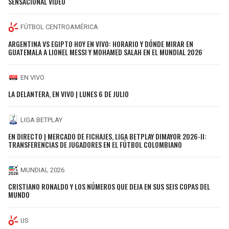
SENSACIONAL VIDEO
FÚTBOL CENTROAMÉRICA
ARGENTINA VS EGIPTO HOY EN VIVO: HORARIO Y DÓNDE MIRAR EN
GUATEMALA A LIONEL MESSI Y MOHAMED SALAH EN EL MUNDIAL 2026
EN VIVO
LA DELANTERA, EN VIVO | LUNES 6 DE JULIO
LIGA BETPLAY
EN DIRECTO | MERCADO DE FICHAJES, LIGA BETPLAY DIMAYOR 2026-II:
TRANSFERENCIAS DE JUGADORES EN EL FÚTBOL COLOMBIANO
MUNDIAL 2026
CRISTIANO RONALDO Y LOS NÚMEROS QUE DEJA EN SUS SEIS COPAS DEL
MUNDO
US