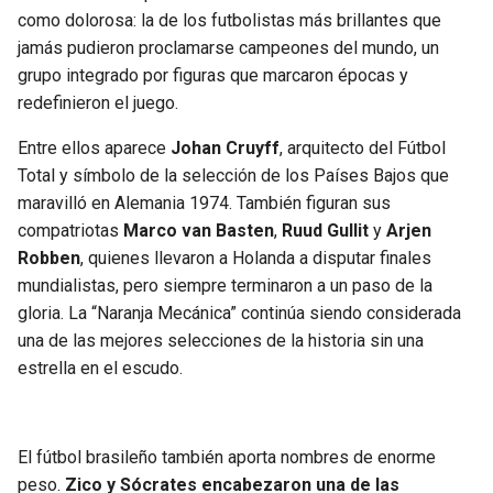
BUCCANEERS
como dolorosa: la de los futbolistas más brillantes que
jamás pudieron proclamarse campeones del mundo, un
grupo integrado por figuras que marcaron épocas y
redefinieron el juego.
Entre ellos aparece
Johan Cruyff
, arquitecto del Fútbol
Total y símbolo de la selección de los Países Bajos que
maravilló en Alemania 1974. También figuran sus
compatriotas
Marco van Basten
,
Ruud Gullit
y
Arjen
Robben
, quienes llevaron a Holanda a disputar finales
mundialistas, pero siempre terminaron a un paso de la
gloria. La “Naranja Mecánica” continúa siendo considerada
una de las mejores selecciones de la historia sin una
estrella en el escudo.
El fútbol brasileño también aporta nombres de enorme
peso.
Zico y Sócrates encabezaron una de las