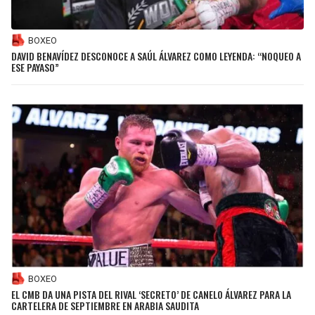
BOXEO
DAVID BENAVÍDEZ DESCONOCE A SAÚL ÁLVAREZ COMO LEYENDA: “NOQUEO A
ESE PAYASO”
BOXEO
EL CMB DA UNA PISTA DEL RIVAL ‘SECRETO’ DE CANELO ÁLVAREZ PARA LA
CARTELERA DE SEPTIEMBRE EN ARABIA SAUDITA