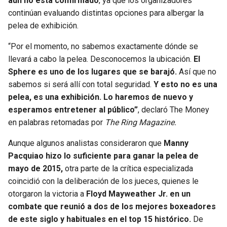
aún no está confirmado
, ya que los organizadores
continúan evaluando distintas opciones para albergar la
pelea de exhibición.
“Por el momento, no sabemos exactamente dónde se
llevará a cabo la pelea. Desconocemos la ubicación.
El
Sphere es uno de los lugares que se barajó.
Así que no
sabemos si será allí con total seguridad.
Y esto no es una
pelea, es una exhibición. Lo haremos de nuevo y
esperamos entretener al público”
, declaró The Money
en palabras retomadas por
The Ring Magazine.
Aunque algunos analistas consideraron que
Manny
Pacquiao hizo lo suficiente para ganar la pelea de
mayo de 2015,
otra parte de la crítica especializada
coincidió con la deliberación de los jueces, quienes le
otorgaron la victoria a
Floyd Mayweather Jr. en un
combate que reunió a dos de los mejores boxeadores
de este siglo y habituales en el top 15 histórico.
De