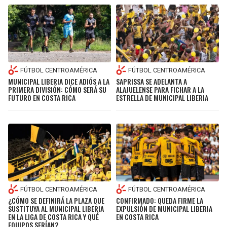
FÚTBOL CENTROAMÉRICA
FÚTBOL CENTROAMÉRICA
MUNICIPAL LIBERIA DICE ADIÓS A LA
SAPRISSA SE ADELANTA A
PRIMERA DIVISIÓN: CÓMO SERÁ SU
ALAJUELENSE PARA FICHAR A LA
FUTURO EN COSTA RICA
ESTRELLA DE MUNICIPAL LIBERIA
FÚTBOL CENTROAMÉRICA
FÚTBOL CENTROAMÉRICA
¿CÓMO SE DEFINIRÁ LA PLAZA QUE
CONFIRMADO: QUEDA FIRME LA
SUSTITUYA AL MUNICIPAL LIBERIA
EXPULSIÓN DE MUNICIPAL LIBERIA
EN LA LIGA DE COSTA RICA Y QUÉ
EN COSTA RICA
EQUIPOS SERÍAN?