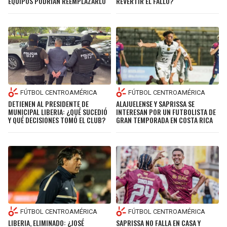
EQUIPOS PODRÍAN REEMPLAZARLO
REVERTIR EL FALLO?
FÚTBOL CENTROAMÉRICA
FÚTBOL CENTROAMÉRICA
DETIENEN AL PRESIDENTE DE
ALAJUELENSE Y SAPRISSA SE
MUNICIPAL LIBERIA: ¿QUÉ SUCEDIÓ
INTERESAN POR UN FUTBOLISTA DE
Y QUÉ DECISIONES TOMÓ EL CLUB?
GRAN TEMPORADA EN COSTA RICA
FÚTBOL CENTROAMÉRICA
FÚTBOL CENTROAMÉRICA
LIBERIA, ELIMINADO: ¿JOSÉ
SAPRISSA NO FALLA EN CASA Y