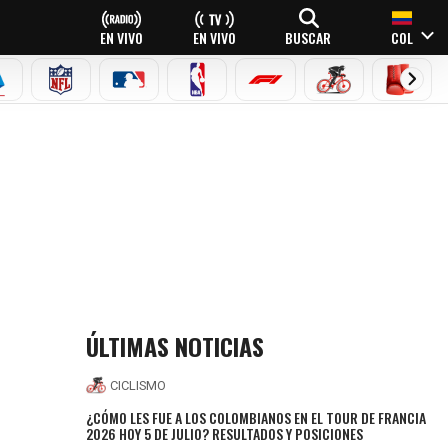
EN VIVO
EN VIVO
BUSCAR
COL
EAGUE
ERIE A
NFL
MLB
NBA
FÓRMULA 1
CICLISMO
BOXEO
L
ÚLTIMAS NOTICIAS
CICLISMO
¿CÓMO LES FUE A LOS COLOMBIANOS EN EL TOUR DE FRANCIA
2026 HOY 5 DE JULIO? RESULTADOS Y POSICIONES