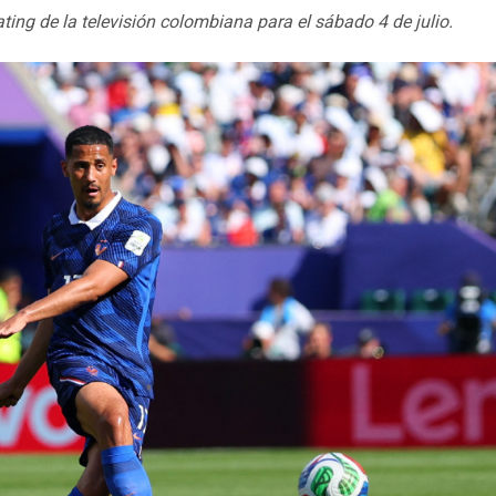
ting de la televisión colombiana para el sábado 4 de julio.