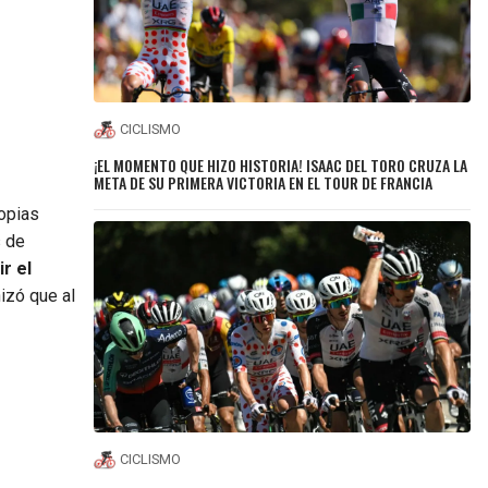
CICLISMO
¡EL MOMENTO QUE HIZO HISTORIA! ISAAC DEL TORO CRUZA LA
META DE SU PRIMERA VICTORIA EN EL TOUR DE FRANCIA
opias
s de
r el
izó que al
CICLISMO