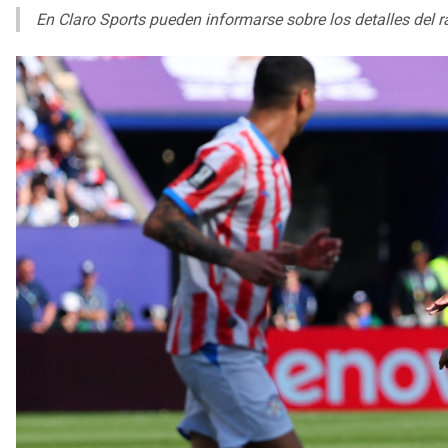
En Claro Sports pueden informarse sobre los detalles del ra