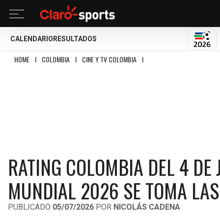
CALENDARIO
RESULTADOS
MUND
HOME
I
COLOMBIA
I
CINE Y TV COLOMBIA
I
RATING COLOMBIA DEL 4 DE 
RATING COLOMBIA DEL 4 DE 
MUNDIAL 2026 SE TOMA LAS
PUBLICADO
05/07/2026
POR
NICOLÁS CADENA