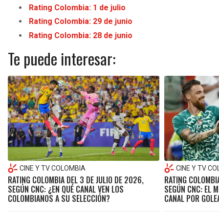
Rating Colombia: 1 de julio
Rating Colombia: 29 de junio
Rating Colombia: 28 de junio
Te puede interesar:
CINE Y TV COLOMBIA
CINE Y TV C
RATING COLOMBIA DEL 3 DE JULIO DE 2026,
RATING COLOMBIA
SEGÚN CNC: ¿EN QUÉ CANAL VEN LOS
SEGÚN CNC: EL M
COLOMBIANOS A SU SELECCIÓN?
CANAL POR GOLE