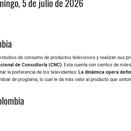
ingo, 5 de julio de 2026
mbia
estudios de consumo de productos televisivos y realizan sus pr
cional de Consultoría (CNC)
. Esta cuenta con cientos de mile
ar la preferencia de los televidentes.
La dinámica opera defini
biar de programa, lo cual le da más valor al producto que sinton
Colombia