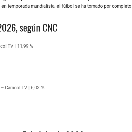
 en temporada mundialista, el fútbol se ha tomado por completo
e 2026, según CNC
col TV | 11,99 %
 – Caracol TV | 6,03 %