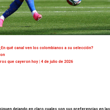
 ¿En qué canal ven los colombianos a su selección?
don
os que cayeron hoy | 4 de julio de 2026
 siguen dejando en claro cuales son sus preferencias en las