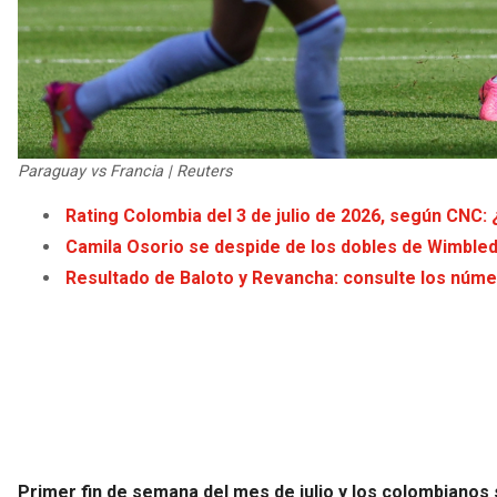
Paraguay vs Francia | Reuters
Rating Colombia del 3 de julio de 2026, según CNC:
Camila Osorio se despide de los dobles de Wimble
Resultado de Baloto y Revancha: consulte los númer
Primer fin de semana del mes de julio y los colombianos