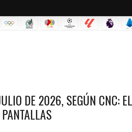
IAL 2026
OLÍMPICOS
SELECCIÓN MEXICANA
LIGA MX
CHAMPIONS LEAGUE
LALIGA
PREMIER L
S
JULIO DE 2026, SEGÚN CNC: EL MUNDIAL 2026 SE TOMA LAS PANTALLAS
JULIO DE 2026, SEGÚN CNC: E
 PANTALLAS