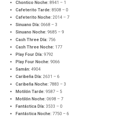
Chontico Noche:
8941 – 1
Cafeterito Tarde:
8508 – 0
Cafeterito Noche:
2014 – 7
Sinuano Día:
0668 – 3
Sinuano Noche:
9685 – 9
Cash Three Día:
756
Cash Three Noche:
177
Play Four Día:
9792
Play Four Noche:
9066
Samán:
4904
Caribeña Día:
2631 – 6
Caribeña Noche:
7883 – 3
Motilón Tarde:
9587 – 5
Motilón Noche:
0698 – 7
Fantástica Día:
3533 – 0
Fantástica Noche:
7750 – 6