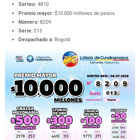
BUCCANEERS
Sorteo:
4810
Premio mayor:
$10.000 millones de pesos.
Número:
8209
Serie:
013
Despachado a:
Bogotá.