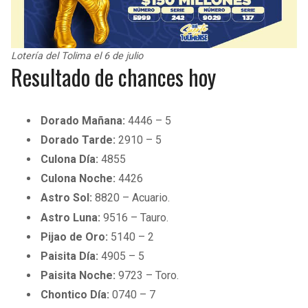
Lotería del Tolima el 6 de julio
Resultado de chances hoy
Dorado Mañana:
4446 – 5
Dorado Tarde:
2910 – 5
Culona Día:
4855
Culona Noche:
4426
Astro Sol:
8820 – Acuario.
Astro Luna:
9516 – Tauro.
Pijao de Oro:
5140 – 2
Paisita Día:
4905 – 5
Paisita Noche:
9723 – Toro.
Chontico Día:
0740 – 7