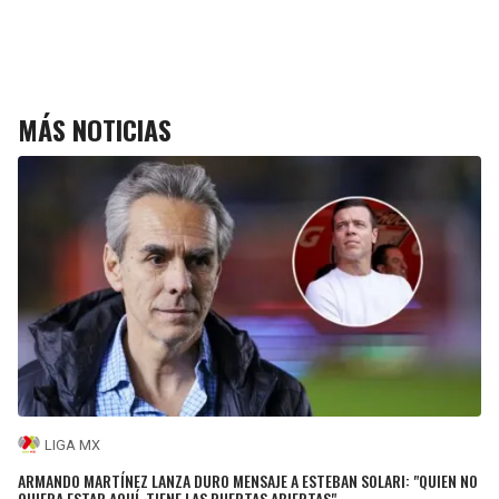
MÁS NOTICIAS
LIGA MX
ARMANDO MARTÍNEZ LANZA DURO MENSAJE A ESTEBAN SOLARI: "QUIEN NO
QUIERA ESTAR AQUÍ, TIENE LAS PUERTAS ABIERTAS"