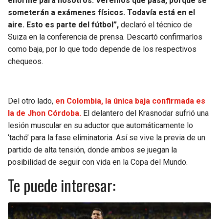
enorme para nosotros. Veremos qué pasa, porque se
someterán a exámenes físicos. Todavía está en el
aire. Esto es parte del fútbol”,
declaró el técnico de
Suiza en la conferencia de prensa. Descartó confirmarlos
como baja, por lo que todo depende de los respectivos
chequeos.
Del otro lado,
en Colombia, la única baja confirmada es
la de Jhon Córdoba.
El delantero del Krasnodar sufrió una
lesión muscular en su aductor que automáticamente lo
‘tachó’ para la fase eliminatoria. Así se vive la previa de un
partido de alta tensión, donde ambos se juegan la
posibilidad de seguir con vida en la Copa del Mundo.
Te puede interesar: