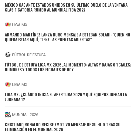
MÉXICO CAE ANTE ESTADOS UNIDOS EN SU ÚLTIMO DUELO DE LA VENTANA
CLASIFICATORIA RUMBO AL MUNDIAL FIBA 2027
LIGA MX
ARMANDO MARTÍNEZ LANZA DURO MENSAJE A ESTEBAN SOLARI: "QUIEN NO
QUIERA ESTAR AQUÍ, TIENE LAS PUERTAS ABIERTAS"
FÚTBOL DE ESTUFA
FÚTBOL DE ESTUFA LIGA MX 2026, AL MOMENTO: ALTAS Y BAJAS OFICIALES;
RUMORES Y TODOS LOS FICHAJES DE HOY
LIGA MX
LIGA MX: ¿CUÁNDO INICIA EL APERTURA 2026 Y QUÉ EQUIPOS JUEGAN LA
JORNADA 1?
MUNDIAL 2026
CRISTIANO RONALDO RECIBE EMOTIVO MENSAJE DE SU HIJO TRAS SU
ELIMINACIÓN EN EL MUNDIAL 2026