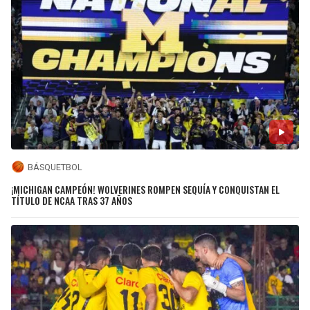
BÁSQUETBOL
¡MICHIGAN CAMPEÓN! WOLVERINES ROMPEN SEQUÍA Y CONQUISTAN EL
TÍTULO DE NCAA TRAS 37 AÑOS