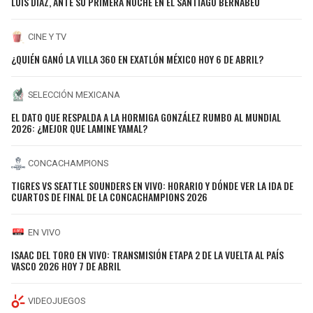
LUIS DÍAZ, ANTE SU PRIMERA NOCHE EN EL SANTIAGO BERNABÉU
CINE Y TV
¿QUIÉN GANÓ LA VILLA 360 EN EXATLÓN MÉXICO HOY 6 DE ABRIL?
SELECCIÓN MEXICANA
EL DATO QUE RESPALDA A LA HORMIGA GONZÁLEZ RUMBO AL MUNDIAL
2026: ¿MEJOR QUE LAMINE YAMAL?
CONCACHAMPIONS
TIGRES VS SEATTLE SOUNDERS EN VIVO: HORARIO Y DÓNDE VER LA IDA DE
CUARTOS DE FINAL DE LA CONCACHAMPIONS 2026
EN VIVO
ISAAC DEL TORO EN VIVO: TRANSMISIÓN ETAPA 2 DE LA VUELTA AL PAÍS
VASCO 2026 HOY 7 DE ABRIL
VIDEOJUEGOS