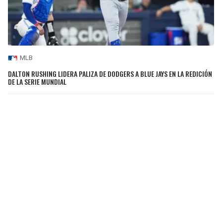
MLB
DALTON RUSHING LIDERA PALIZA DE DODGERS A BLUE JAYS EN LA REDICIÓN
DE LA SERIE MUNDIAL