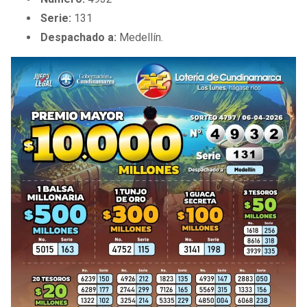
BUCCANEERS
Serie:
131
Despachado a:
Medellín.