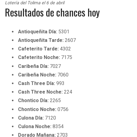
Lotería del Tolima el 6 de abril
Resultados de chances hoy
Antioqueñita Día:
5301
Antioqueñita Tarde:
2607
Cafeterito Tarde:
4302
Cafeterito Noche:
7175
Caribeña Día:
7027
Caribeña Noche:
7060
Cash Three Día:
993
Cash Three Noche:
224
Chontico Día:
2265
Chontico Noche:
0756
Culona Día:
7120
Culona Noche:
8354
Dorado Mañana:
2703