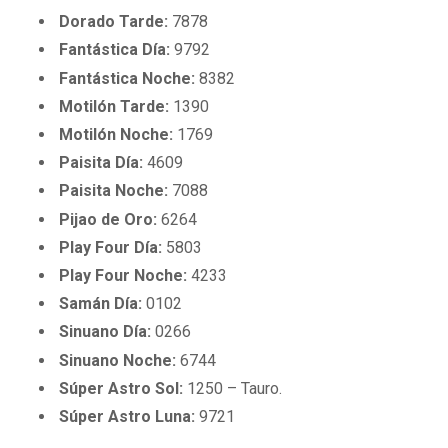
Dorado Tarde:
7878
Fantástica Día:
9792
Fantástica Noche:
8382
Motilón Tarde:
1390
Motilón Noche:
1769
Paisita Día:
4609
Paisita Noche:
7088
Pijao de Oro:
6264
Play Four Día:
5803
Play Four Noche:
4233
Samán Día:
0102
Sinuano Día:
0266
Sinuano Noche:
6744
Súper Astro Sol:
1250 – Tauro.
Súper Astro Luna:
9721