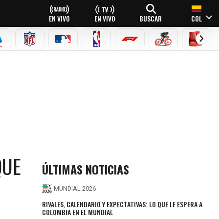
EN VIVO
EN VIVO
BUSCAR
COL
EAGUE
ERIE A
NFL
MLB
NBA
FÓRMULA 1
CICLISMO
BOXEO
QUE
ÚLTIMAS NOTICIAS
MUNDIAL 2026
RIVALES, CALENDARIO Y EXPECTATIVAS: LO QUE LE ESPERA A
COLOMBIA EN EL MUNDIAL