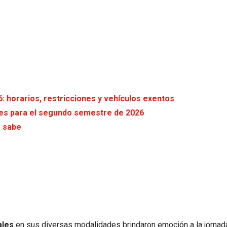
6: horarios, restricciones y vehículos exentos
tes para el segundo semestre de 2026
e sabe
ales
en sus diversas modalidades brindaron emoción a la jornad