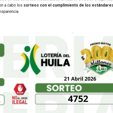
ron a cabo los
sorteos con el cumplimiento de los estándare
ansparencia.