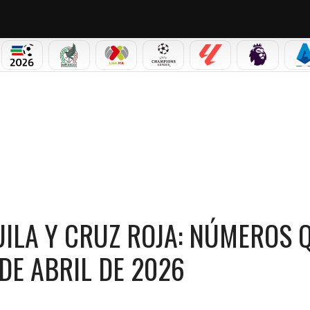
PICOS
MUNDIAL 2026
SELECCIÓN MEXICANA
LIGA MX
CHAMPIONS LEAGUE
LALIGA
PREMIER L
S
ILA Y CRUZ ROJA: NÚMEROS QUE CAYERON Y GANADORES | 21 DE ABRIL DE 2026
UILA Y CRUZ ROJA: NÚMEROS 
DE ABRIL DE 2026