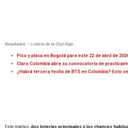
Resultados. – Lotería de la Cruz Roja.
Pico y placa en Bogotá para este 22 de abril de 202
Claro Colombia abre su convocatoria de practican
¿Habrá tercera fecha de BTS en Colombia? Esto s
Este martes,
dos loterías principales y los chances habitu