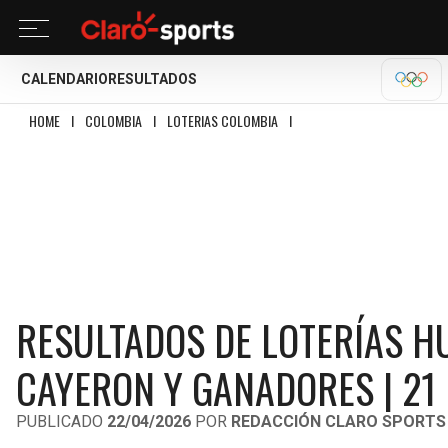
CALENDARIO
RESULTADOS
OLÍM
HOME
I
COLOMBIA
I
LOTERIAS COLOMBIA
I
RESULTADOS DE LOTERÍAS HU
RESULTADOS DE LOTERÍAS H
CAYERON Y GANADORES | 21 
PUBLICADO
22/04/2026
POR
REDACCIÓN CLARO SPORTS