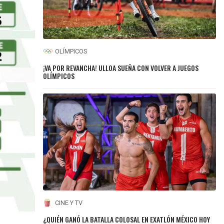
OLÍMPICOS
¡VA POR REVANCHA! ULLOA SUEÑA CON VOLVER A JUEGOS
OLÍMPICOS
CINE Y TV
¿QUIÉN GANÓ LA BATALLA COLOSAL EN EXATLÓN MÉXICO HOY