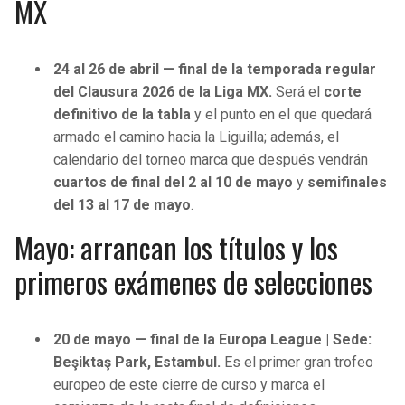
MX
BUCCANEERS
24 al 26 de abril — final de la temporada regular
del Clausura 2026 de la Liga MX.
Será el
corte
definitivo de la tabla
y el punto en el que quedará
armado el camino hacia la Liguilla; además, el
calendario del torneo marca que después vendrán
cuartos de final del 2 al 10 de mayo
y
semifinales
del 13 al 17 de mayo
.
Mayo: arrancan los títulos y los
primeros exámenes de selecciones
20 de mayo — final de la Europa League | Sede:
Beşiktaş Park, Estambul.
Es el primer gran trofeo
europeo de este cierre de curso y marca el