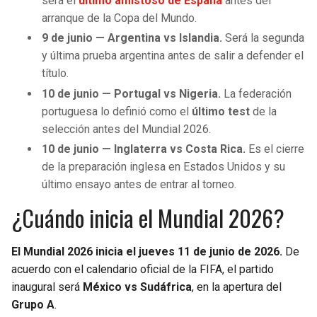
será el
último amistoso de España
antes del
arranque de la Copa del Mundo.
9 de junio — Argentina vs Islandia.
Será la segunda
y última prueba argentina antes de salir a defender el
título.
10 de junio — Portugal vs Nigeria.
La federación
portuguesa lo definió como el
último test
de la
selección antes del Mundial 2026.
10 de junio — Inglaterra vs Costa Rica.
Es el cierre
de la preparación inglesa en Estados Unidos y su
último ensayo antes de entrar al torneo.
¿Cuándo inicia el Mundial 2026?
El Mundial 2026 inicia el jueves 11 de junio de 2026.
De
acuerdo con el calendario oficial de la FIFA, el partido
inaugural será
México vs Sudáfrica
, en la apertura del
Grupo A
.