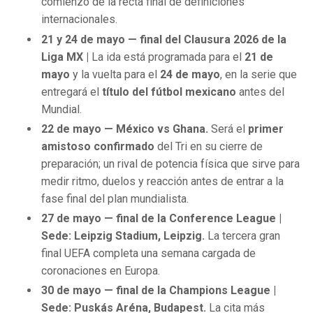
comienzo de la recta final de definiciones
internacionales.
21 y 24 de mayo — final del Clausura 2026 de la
Liga MX |
La ida está programada para el
21 de
mayo
y la vuelta para el
24 de mayo
, en la serie que
entregará el
título del fútbol mexicano
antes del
Mundial.
22 de mayo — México vs Ghana.
Será el
primer
amistoso confirmado
del Tri en su cierre de
preparación; un rival de potencia física que sirve para
medir ritmo, duelos y reacción antes de entrar a la
fase final del plan mundialista.
27 de mayo — final de la Conference League |
Sede: Leipzig Stadium, Leipzig.
La tercera gran
final UEFA completa una semana cargada de
coronaciones en Europa.
30 de mayo — final de la Champions League |
Sede: Puskás Aréna, Budapest.
La cita más