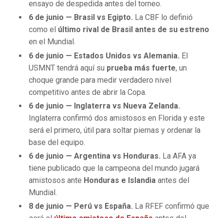
ensayo de despedida antes del torneo.
6 de junio — Brasil vs Egipto.
La CBF lo definió
como el
último rival de Brasil antes de su estreno
en el Mundial.
6 de junio — Estados Unidos vs Alemania.
El
USMNT tendrá aquí su
prueba más fuerte
, un
choque grande para medir verdadero nivel
competitivo antes de abrir la Copa.
6 de junio — Inglaterra vs Nueva Zelanda.
Inglaterra confirmó dos amistosos en Florida y este
será el primero, útil para soltar piernas y ordenar la
base del equipo.
6 de junio — Argentina vs Honduras.
La AFA ya
tiene publicado que la campeona del mundo jugará
amistosos ante
Honduras e Islandia
antes del
Mundial.
8 de junio — Perú vs España.
La RFEF confirmó que