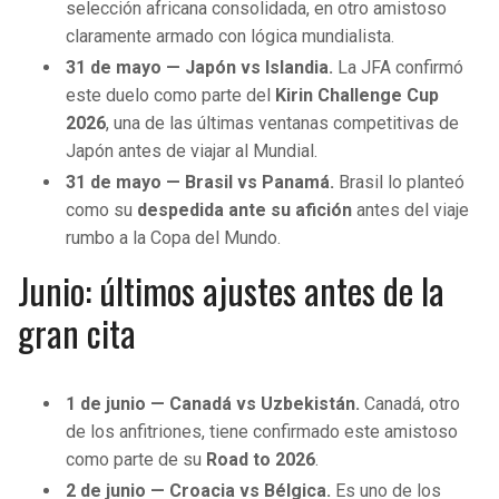
selección africana consolidada, en otro amistoso
claramente armado con lógica mundialista.
31 de mayo — Japón vs Islandia.
La JFA confirmó
este duelo como parte del
Kirin Challenge Cup
2026
, una de las últimas ventanas competitivas de
Japón antes de viajar al Mundial.
31 de mayo — Brasil vs Panamá.
Brasil lo planteó
como su
despedida ante su afición
antes del viaje
rumbo a la Copa del Mundo.
Junio: últimos ajustes antes de la
gran cita
1 de junio — Canadá vs Uzbekistán.
Canadá, otro
de los anfitriones, tiene confirmado este amistoso
como parte de su
Road to 2026
.
2 de junio — Croacia vs Bélgica.
Es uno de los