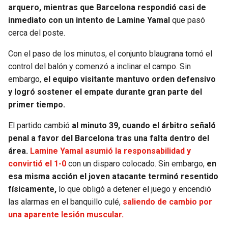
BUCCANEERS
arquero, mientras que Barcelona respondió casi de
inmediato con un intento de Lamine Yamal
que pasó
cerca del poste.
Con el paso de los minutos, el conjunto blaugrana tomó el
control del balón y comenzó a inclinar el campo. Sin
embargo,
el equipo visitante mantuvo orden defensivo
y logró sostener el empate durante gran parte del
primer tiempo.
El partido cambió
al minuto 39, cuando el árbitro señaló
penal a favor del Barcelona tras una falta dentro del
área.
Lamine Yamal asumió la responsabilidad y
convirtió el 1-0
con un disparo colocado. Sin embargo,
en
esa misma acción el joven atacante terminó resentido
físicamente,
lo que obligó a detener el juego y encendió
las alarmas en el banquillo culé,
saliendo de cambio por
una aparente lesión muscular.