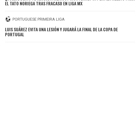
EL TATO NORIEGA TRAS FRACASO EN LIGA MX
PORTUGUESE PRIMEIRA LIGA
LUIS SUÁREZ EVITA UNA LESIÓN Y JUGARÁ LA FINAL DE LA COPA DE
PORTUGAL