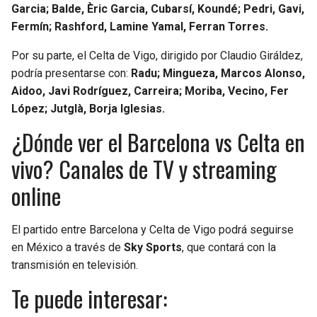
Garcia; Balde, Èric Garcia, Cubarsí, Koundé; Pedri, Gavi,
Fermín; Rashford, Lamine Yamal, Ferran Torres.
Por su parte, el Celta de Vigo, dirigido por Claudio Giráldez,
podría presentarse con:
Radu; Mingueza, Marcos Alonso,
Aidoo, Javi Rodríguez, Carreira; Moriba, Vecino, Fer
López; Jutglà, Borja Iglesias.
¿Dónde ver el Barcelona vs Celta en
vivo? Canales de TV y streaming
online
El partido entre Barcelona y Celta de Vigo podrá seguirse
en México a través de
Sky Sports
, que contará con la
transmisión en televisión.
Te puede interesar: