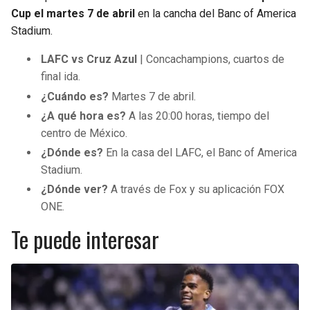
Cup el martes 7 de abril
en la cancha del Banc of America
Stadium.
LAFC vs Cruz Azul
| Concachampions, cuartos de
final ida.
¿Cuándo es?
Martes 7 de abril.
¿A qué hora es?
A las 20:00 horas, tiempo del
centro de México.
¿Dónde es?
En la casa del LAFC, el Banc of America
Stadium.
¿Dónde ver?
A través de Fox y su aplicación FOX
ONE.
Te puede interesar