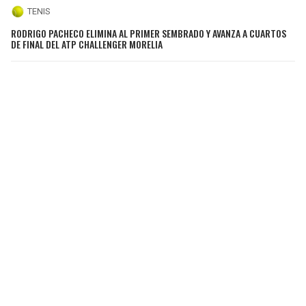
TENIS
RODRIGO PACHECO ELIMINA AL PRIMER SEMBRADO Y AVANZA A CUARTOS
DE FINAL DEL ATP CHALLENGER MORELIA