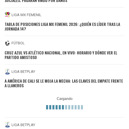
SOCIALES; PAGARÁN 6MDD POR DAÑOS
LIGA MX FEMENIL
TABLA DE POSICIONES LIGA MX FEMENIL 2026: ¿QUIÉN ES LÍDER TRAS LA
JORNADA 14?
FÚTBOL
CRUZ AZUL VS ATLÉTICO NACIONAL, EN VIVO: HORARIO Y DÓNDE VER EL
PARTIDO AMISTOSO
LIGA BETPLAY
A AMÉRICA DE CALI SE LE MOJA LA MECHA: LAS CLAVES DEL EMPATE FRENTE
A LLANEROS
LIGA BETPLAY