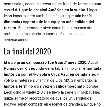
semifinales, donde su recorrido se frenó de forma abrupta
con el
6-1 que le propinó América en la vuelta
. Llegar
lejos importó, pero también dejó claro que
aún había
distancia respecto de los equipos más sólidos del
torneo.
Ese semestre sirve como buen resumen del
problema universitario: competir sí, dominar no
necesariamente.
La final del 2020
El otro gran campanazo fue Guard1anes 2020.
Aquel
Pumas cerró segundo de la tabla
, firmó una
remontada
histórica con el 4-0 sobre Cruz Azul en semifinales
y
volvió a meterse a una final de Liga MX. Sin embargo,
la
historia terminó otra vez en subcampeonato
, porque
León ganó la vuelta 2-0 y se llevó la serie 3-1 global. Fue,
quizá, el mejor recordatorio de que los universitarios
todavía saben competir en escenarios grandes, aunque no