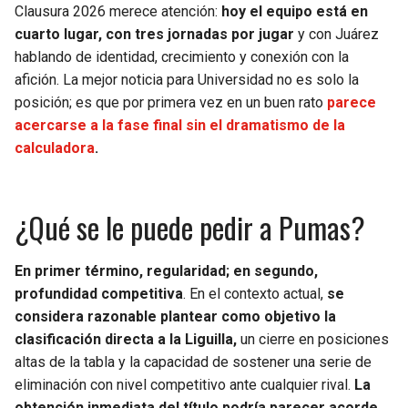
Clausura 2026 merece atención:
hoy el equipo está en
cuarto lugar, con tres jornadas por jugar
y con Juárez
hablando de identidad, crecimiento y conexión con la
afición. La mejor noticia para Universidad no es solo la
posición; es que por primera vez en un buen rato
parece
acercarse a la fase final sin el dramatismo de la
calculadora
.
¿Qué se le puede pedir a Pumas?
En primer término, regularidad; en segundo,
profundidad competitiva
. En el contexto actual,
se
considera razonable plantear como objetivo la
clasificación directa a la Liguilla,
un cierre en posiciones
altas de la tabla y la capacidad de sostener una serie de
eliminación con nivel competitivo ante cualquier rival.
La
obtención inmediata del título podría parecer acorde