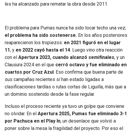
les ha alcanzado para rematar la obra desde 2011.
El problema para Pumas nunca ha sido tocar techo una vez;
el problema ha sido sostenerse.
En los años posteriores
reaparecieron los tropiezos:
en 2021 figuró en el lugar
11
, y
en 2022 cayó hasta el 14
. Luego vino otra reacción
con el
Apertura 2023, cuando alcanzó semifinales
, y un
Clausura 2024 en el que
cerró octavo y fue eliminado en
cuartos por Cruz Azul
. Eso confirma que buena parte de
sus campañas recientes sí han estado ligadas a
clasificaciones tardías o rutas cortas de Liguilla, más que a
un dominio sostenido desde la fase regular.
Incluso el proceso reciente ya tuvo un golpe que conviene
no olvidar. En el
Apertura 2025, Pumas fue eliminado 3-1
por Pachuca en el Play In
, un desenlace que volvió a
poner sobre la mesa la fragilidad del proyecto. Por eso el