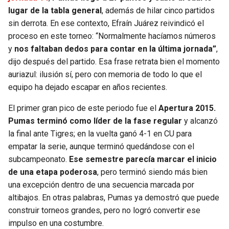
BUCCANEERS
lugar de la tabla general
, además de hilar cinco partidos
sin derrota. En ese contexto, Efraín Juárez reivindicó el
proceso en este torneo: “Normalmente hacíamos números
y
nos faltaban dedos para contar en la última jornada”
,
dijo después del partido. Esa frase retrata bien el momento
auriazul: ilusión sí, pero con memoria de todo lo que el
equipo ha dejado escapar en años recientes.
El primer gran pico de este periodo fue el
Apertura 2015.
Pumas terminó como líder de la fase regular
y alcanzó
la final ante Tigres; en la vuelta ganó 4-1 en CU para
empatar la serie, aunque terminó quedándose con el
subcampeonato.
Ese semestre parecía marcar el inicio
de una etapa poderosa
, pero terminó siendo más bien
una excepción dentro de una secuencia marcada por
altibajos. En otras palabras, Pumas ya demostró que puede
construir torneos grandes, pero no logró convertir ese
impulso en una costumbre.