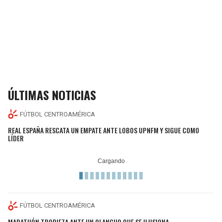
ÚLTIMAS NOTICIAS
FÚTBOL CENTROAMÉRICA
REAL ESPAÑA RESCATA UN EMPATE ANTE LOBOS UPNFM Y SIGUE COMO
LÍDER
FÚTBOL CENTROAMÉRICA
MARATHÓN TROPIEZA ANTE UN OLANCHO QUE SE ILUSIONA