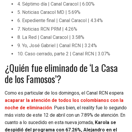
BUCCANEERS
4. Séptimo día | Canal Caracol | 6.00%
5. Noticias Caracol MD | 5.69%
6. Expediente final | Canal Caracol | 4.34%
7. Noticias RCN PRM | 4.26%
8. La Red | Canal Caracol | 3.58%
9. Yo, José Gabriel | Canal RCN | 3.24%
10. Caso cerrado, parte 2 | Canal RCN | 3.07%
¿Quién fue eliminado de ‘La Casa
de los Famosos’?
Como es particular de los domingos, el Canal RCN espera
acaparar la atención de todos los colombianos con la
noche de eliminación
.
Pues bien, el reality fue lo segundo
más visto de este 12 de abril con un 7.89% de atención. En
cuanto a lo sucedido en esta nueva jornada,
Karola se
despidió del programa con 67.26%, Alejandro en el