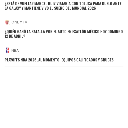
¿ESTÁ DE VUELTA? MARCEL RUIZ VIAJARÍA CON TOLUCA PARA DUELO ANTE
LA GALAXY Y MANTIENE VIVO EL SUEÑO DEL MUNDIAL 2026
CINE Y TV
¿QUIÉN GANÓ LA BATALLA POR EL AUTO EN EXATLÓN MÉXICO HOY DOMINGO
12 DE ABRIL?
NBA
PLAYOFFS NBA 2026, AL MOMENTO: EQUIPOS CALIFICADOS Y CRUCES