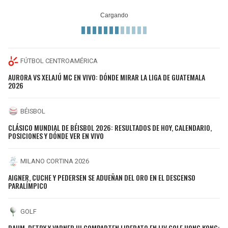
FÚTBOL CENTROAMÉRICA
AURORA VS XELAJÚ MC EN VIVO: DÓNDE MIRAR LA LIGA DE GUATEMALA
2026
BÉISBOL
CLÁSICO MUNDIAL DE BÉISBOL 2026: RESULTADOS DE HOY, CALENDARIO,
POSICIONES Y DÓNDE VER EN VIVO
MILANO CORTINA 2026
AIGNER, CUCHE Y PEDERSEN SE ADUEÑAN DEL ORO EN EL DESCENSO
PARALÍMPICO
GOLF
RAHM, DETRY Y VARNER III COMPARTEN LIDERATO EN LIV GOLF HONG KONG;