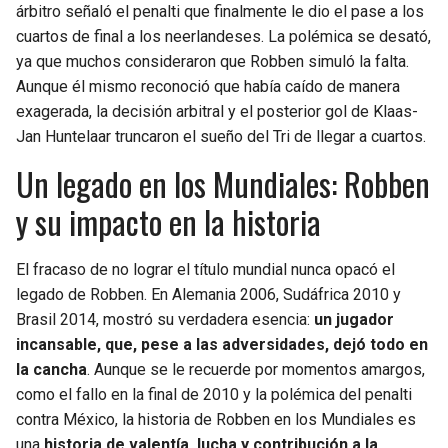
árbitro señaló el penalti que finalmente le dio el pase a los
cuartos de final a los neerlandeses. La polémica se desató,
ya que muchos consideraron que Robben simuló la falta.
Aunque él mismo reconoció que había caído de manera
exagerada, la decisión arbitral y el posterior gol de Klaas-
Jan Huntelaar truncaron el sueño del Tri de llegar a cuartos.
Un legado en los Mundiales: Robben
y su impacto en la historia
El fracaso de no lograr el título mundial nunca opacó el
legado de Robben. En Alemania 2006, Sudáfrica 2010 y
Brasil 2014, mostró su verdadera esencia:
un jugador
incansable, que, pese a las adversidades, dejó todo en
la cancha
. Aunque se le recuerde por momentos amargos,
como el fallo en la final de 2010 y la polémica del penalti
contra México, la historia de Robben en los Mundiales es
una
historia de valentía, lucha y contribución a la