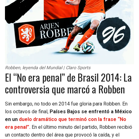
Robben, leyenda del Mundial | Claro Sports
El “No era penal” de Brasil 2014: La
controversia que marcó a Robben
Sin embargo, no todo en 2014 fue gloria para Robben. En
los octavos de final,
Países Bajos se enfrentó a México
en un
duelo dramático que terminó con la fras
e
“No
era penal”.
En el último minuto del partido, Robben recibió
un contacto dentro del área que provocó la caída, y el