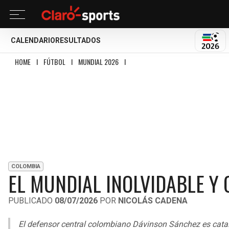
CALENDARIO
RESULTADOS
MUND
HOME
I
FÚTBOL
I
MUNDIAL 2026
I
EL MUNDIAL INOLVIDABLE Y CRUEL D
COLOMBIA
EL MUNDIAL INOLVIDABLE Y
PUBLICADO
08/07/2026
POR
NICOLÁS CADENA
El defensor central colombiano Dávinson Sánchez es cata