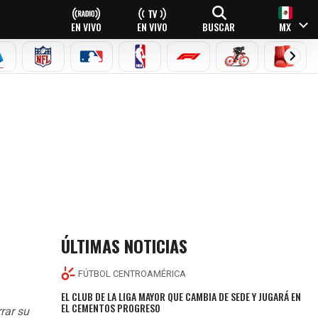
EN VIVO
EN VIVO
BUSCAR
MX
EAGUE
ERIE A
NFL
MLB
NBA
FÓRMULA 1
CICLISMO
BOXEO
ÚLTIMAS NOTICIAS
FÚTBOL CENTROAMÉRICA
EL CLUB DE LA LIGA MAYOR QUE CAMBIA DE SEDE Y JUGARÁ EN
EL CEMENTOS PROGRESO
rar su