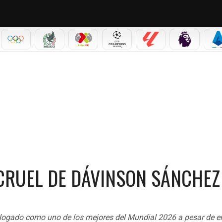
IAL 2026
OLÍMPICOS
SELECCIÓN MEXICANA
LIGA MX
CHAMPIONS LEAGUE
LALIGA
PREMIER L
S
E DÁVINSON SÁNCHEZ
 CRUEL DE DÁVINSON SÁNCHEZ
logado como uno de los mejores del Mundial 2026 a pesar de er