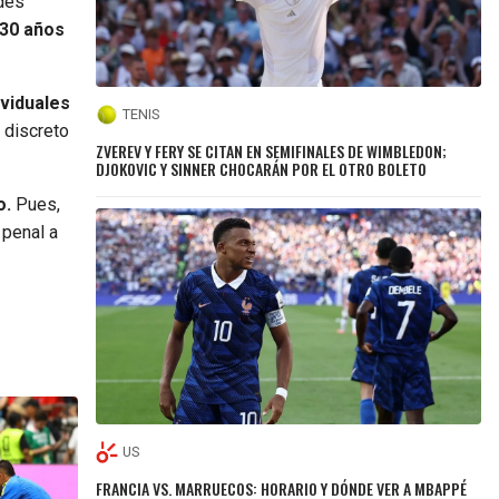
ndes
 30 años
ividuales
TENIS
 discreto
ZVEREV Y FERY SE CITAN EN SEMIFINALES DE WIMBLEDON;
DJOKOVIC Y SINNER CHOCARÁN POR EL OTRO BOLETO
o.
Pues,
 penal a
US
FRANCIA VS. MARRUECOS: HORARIO Y DÓNDE VER A MBAPPÉ