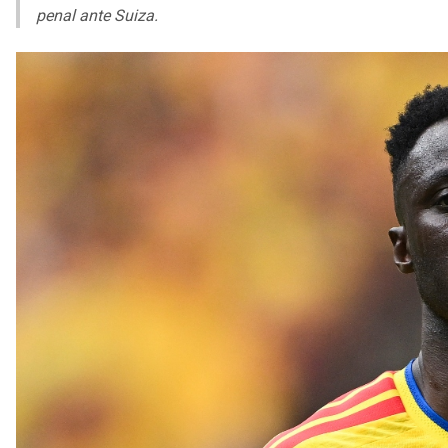
penal ante Suiza.