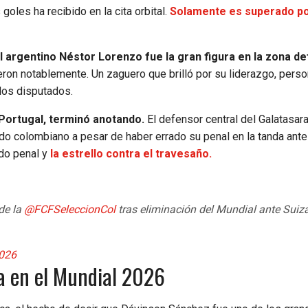
les ha recibido en la cita orbital.
Solamente es superado p
l argentino Néstor Lorenzo fue la gran figura en la zona de
ron notablemente. Un zaguero que brilló por su liderazgo, perso
idos disputados.
 Portugal, terminó anotando.
El defensor central del Galatasar
do colombiano a pesar de haber errado su penal en la tanda ante
do penal y
la estrello contra el travesaño.
de la
@FCFSeleccionCol
tras eliminación del Mundial ante Suiz
2026
a en el Mundial 2026