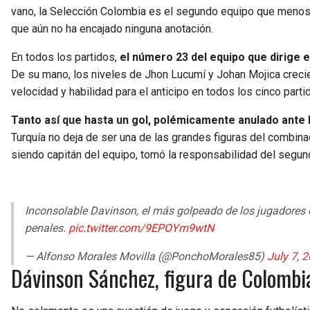
vano, la Selección Colombia es el segundo equipo que menos go
que aún no ha encajado ninguna anotación.
En todos los partidos,
el número 23 del equipo que dirige e
De su mano, los niveles de Jhon Lucumí y Johan Mojica crecie
velocidad y habilidad para el anticipo en todos los cinco part
Tanto así que hasta un gol, polémicamente anulado ante
Turquía no deja de ser una de las grandes figuras del combina
siendo capitán del equipo, tomó la responsabilidad del segun
Inconsolable Davinson, el más golpeado de los jugadores 
penales.
pic.twitter.com/9EPOYm9wtN
— Alfonso Morales Movilla (@PonchoMorales85)
July 7, 
Dávinson Sánchez, figura de Colombi