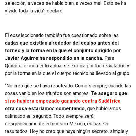
BUCCANEERS
selección, a veces se habla bien, a veces mal. Esto se ha
vivido toda la vida”, declaró.
El exseleccionado también fue cuestionado sobre las
dudas que existían alrededor del equipo antes del
torneo y la forma en la que el conjunto dirigido por
Javier Aguirre ha respondido en la cancha.
Para
Quirarte, el momento actual se explica por los resultados y
por la forma en la que el cuerpo técnico ha llevado al grupo.
“No creo que se haya reseteado. Como siempre, cuando las
cosas van bien los triunfos son amores.
Te aseguro que
si no hubiera empezado ganando contra Sudáfrica
otra cosa estaríamos comentando,
que hubiéramos
calificado en segundo. Todo siempre será,
desgraciadamente en nuestro México, en base a
resultados. Hoy no creo que haya ningún secreto, simple y