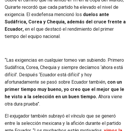
Quirarte recordó que cada partido ha elevado el nivel de
exigencia. El exdefensa mencionó los
duelos ante
Sudáfrica, Corea y Chequia, además del cruce frente a
Ecuador,
en el que destacó el rendimiento del primer
tiempo del equipo nacional.
“Las exigencias en cualquier torneo van subiendo. Primero
Sudáfrica, Corea, Chequia y siempre decíamos ‘ahora está
difícil’. Después ‘Ecuador está difícil’ y hoy
afortunadamente se pasó sobre Ecuador también,
con un
primer tiempo muy bueno, yo creo que el mejor que le
he visto a la selección en un buen tiempo.
Ahora viene
otra dura prueba”.
El exjugador también subrayó el vínculo que se generó
entre la selección mexicana y la afición durante el partido
ante Ecuador. “Los muchachos están motivados,
vimos la