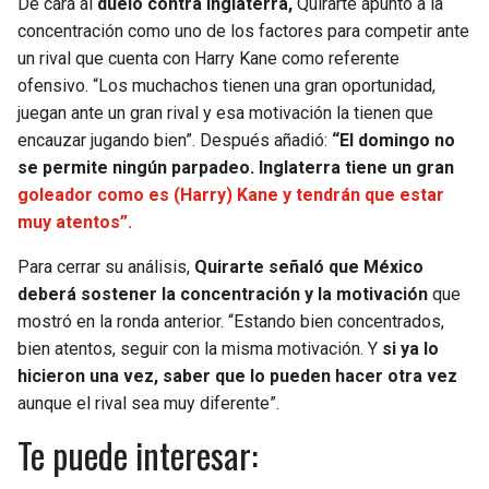
De cara al
duelo contra Inglaterra,
Quirarte apuntó a la
concentración como uno de los factores para competir ante
un rival que cuenta con Harry Kane como referente
ofensivo. “Los muchachos tienen una gran oportunidad,
juegan ante un gran rival y esa motivación la tienen que
encauzar jugando bien”. Después añadió:
“El domingo no
se permite ningún parpadeo. Inglaterra tiene un gran
goleador como es (Harry) Kane y tendrán que estar
muy atentos”.
Para cerrar su análisis,
Quirarte señaló que México
deberá sostener la concentración y la motivación
que
mostró en la ronda anterior. “Estando bien concentrados,
bien atentos, seguir con la misma motivación. Y
si ya lo
hicieron una vez, saber que lo pueden hacer otra vez
aunque el rival sea muy diferente”.
Te puede interesar: