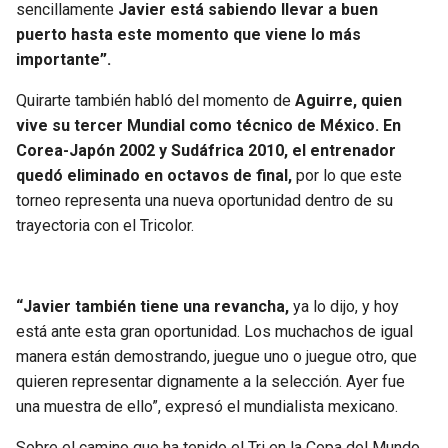
sencillamente
Javier está sabiendo llevar a buen
puerto hasta este momento que viene lo más
importante”.
Quirarte también habló del momento de
Aguirre, quien
vive su tercer Mundial como técnico de México. En
Corea-Japón 2002 y Sudáfrica 2010, el entrenador
quedó eliminado en octavos de final,
por lo que este
torneo representa una nueva oportunidad dentro de su
trayectoria con el Tricolor.
“Javier también tiene una revancha,
ya lo dijo, y hoy
está ante esta gran oportunidad. Los muchachos de igual
manera están demostrando, juegue uno o juegue otro, que
quieren representar dignamente a la selección. Ayer fue
una muestra de ello”, expresó el mundialista mexicano.
Sobre el camino que ha tenido el Tri en la Copa del Mundo,