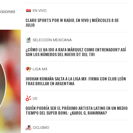
EN VIVO
visiones
CLARO SPORTS POR W RADIO, EN VIVO | MIÉRCOLES 8 DE
JULIO
SELECCIÓN MEXICANA
¿CÓMO LE HA IDO A RAFA MÁRQUEZ COMO ENTRENADOR? ASÍ
SON LOS NÚMEROS DEL NUEVO DT DEL TRI
LIGA MX
JHOHAN ROMAÑA SALTA A LA LIGA MX: FIRMA CON CLUB LEÓN
TRAS BRILLAR EN ARGENTINA
US
QUIÉN PODRÍA SER EL PRÓXIMO ARTISTA LATINO EN UN MEDIO
TIEMPO DEL SUPER BOWL: ¿KAROL G, RAWAYANA?
CICLISMO