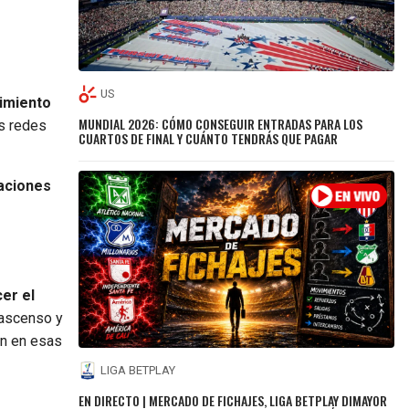
US
dimiento
MUNDIAL 2026: CÓMO CONSEGUIR ENTRADAS PARA LOS
us redes
CUARTOS DE FINAL Y CUÁNTO TENDRÁS QUE PAGAR
raciones
cer el
l ascenso y
an en esas
LIGA BETPLAY
EN DIRECTO | MERCADO DE FICHAJES, LIGA BETPLAY DIMAYOR