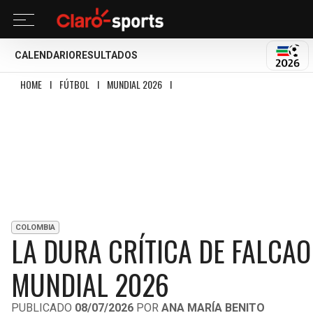
CALENDARIO
RESULTADOS
MUND
HOME
I
FÚTBOL
I
MUNDIAL 2026
I
LA DURA CRÍTICA DE FALCAO AL FÚT
COLOMBIA
LA DURA CRÍTICA DE FALCA
MUNDIAL 2026
PUBLICADO
08/07/2026
POR
ANA MARÍA BENITO