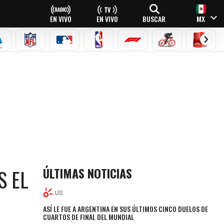
EN VIVO
EN VIVO
BUSCAR
MX
EAGUE
ERIE A
NFL
MLB
NBA
FÓRMULA 1
CICLISMO
BOXEO
ÚLTIMAS NOTICIAS
S EL
US
ASÍ LE FUE A ARGENTINA EN SUS ÚLTIMOS CINCO DUELOS DE
CUARTOS DE FINAL DEL MUNDIAL