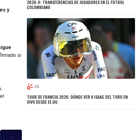
2026-II: TRANSFERENCIAS DE JUGADORES EN EL FÚTBOL
COLOMBIANO
es y
sigue
firmado si
.
US
o
,
el
TOUR DE FRANCIA 2026: DÓNDE VER A ISAAC DEL TORO EN
VIVO DESDE EE.UU.