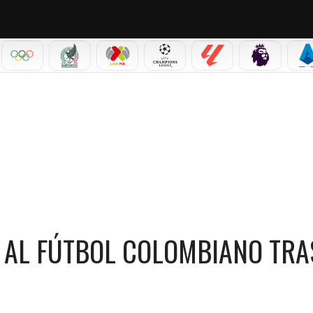
IAL 2026
OLÍMPICOS
SELECCIÓN MEXICANA
LIGA MX
CHAMPIONS LEAGUE
LALIGA
PREMIER L
S
BOL COLOMBIANO TRAS EL MUNDIAL 2026
O AL FÚTBOL COLOMBIANO TRA