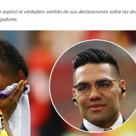
 explicó el verdadero sentido de sus declaraciones sobre las di
ugadores.