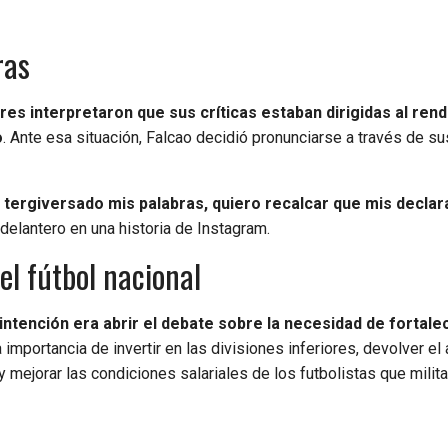
ras
lares interpretaron que sus críticas estaban dirigidas al ren
o
. Ante esa situación, Falcao decidió pronunciarse a través de s
n tergiversado mis palabras, quiero recalcar que mis decla
l delantero en una historia de Instagram.
del fútbol nacional
 intención era abrir el debate sobre la necesidad de fortale
 la importancia de invertir en las divisiones inferiores, devolver e
y mejorar las condiciones salariales de los futbolistas que milit