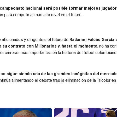
l campeonato nacional será posible formar mejores jugador
para competir al más alto nivel en el futuro.
aficionados y dirigentes, el futuro de
Radamel Falcao García 
e su contrato con Millonarios y, hasta el momento
, no ha con
as carreras más importantes en la historia del fútbol colombiano
aso sigue siendo una de las grandes incógnitas del mercad
tinúa alimentando el debate tras la eliminación de la Tricolor en 