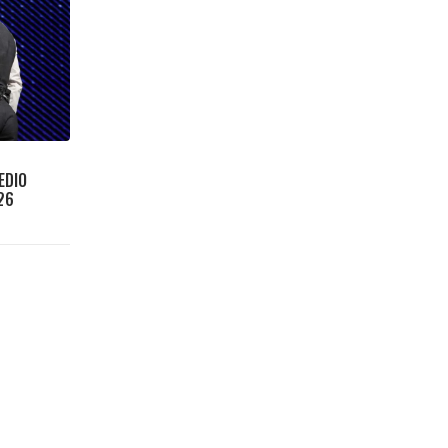
EDIO
26