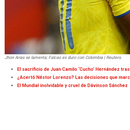
Jhon Arias se lamenta; Falcao es duro con Colombia | Reuters.
El sacrificio de Juan Camilo ‘Cucho’ Hernández tra
¿Acertó Néstor Lorenzo? Las decisiones que marca
El Mundial inolvidable y cruel de Dávinson Sánchez