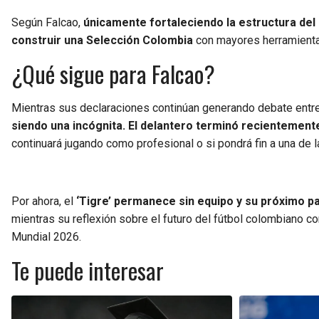
Según Falcao,
únicamente fortaleciendo la estructura de
construir una Selección Colombia
con mayores herramientas 
¿Qué sigue para Falcao?
Mientras sus declaraciones continúan generando debate entre 
siendo una incógnita. El delantero terminó recientement
continuará jugando como profesional o si pondrá fin a una de l
Por ahora, el
‘Tigre’ permanece sin equipo y su próximo p
mientras su reflexión sobre el futuro del fútbol colombiano con
Mundial 2026.
Te puede interesar