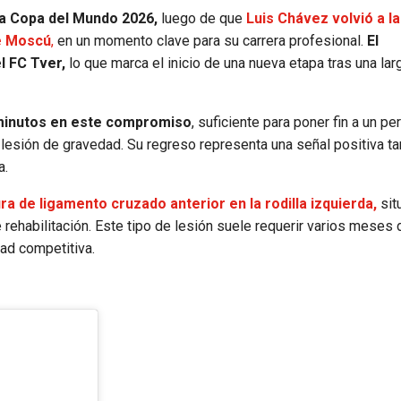
la Copa del Mundo 2026,
luego de que
Luis Chávez volvió a l
e Moscú
,
en un momento clave para su carrera profesional.
El
l FC Tver,
lo que marca el inicio de una nueva etapa tras una lar
 minutos en este compromiso
, suficiente para poner fin a un pe
esión de gravedad. Su regreso representa una señal positiva ta
a.
 de ligamento cruzado anterior en la rodilla izquierda,
sit
 rehabilitación. Este tipo de lesión suele requerir varios meses 
dad competitiva.