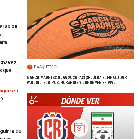
eración
y
ara
 Chávez
BÁSQUETBOL
os que
MARCH MADNESS NCAA 2026: ASÍ SE JUEGA EL FINAL FOUR
VARONIL; EQUIPOS, HORARIOS Y DÓNDE VER EN VIVO
unque en
ro
guirre
de