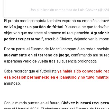
Una publicación compartida de Luis Chávez (@lc24
El propio mediocampista también expresó su emoción a travé
volví a jugar un partido de fútbol.
Y aunque se que todavía m
objetivos que me tracé al arrancar mi recuperación.
Agradecid
poder recuperarme!”
, escribió Chávez, dejando ver la impo
Por su parte, el Dinamo de Moscú compartió en redes socia
nuevamente en el terreno de juego
, confirmando así su r
esperaban verlo de vuelta tras su ausencia prolongada.
Cabe recordar que el futbolista
ya había sido convocado rec
esa ocasión permaneció en el banquillo y no tuvo minuto
amistoso.
Con la mirada puesta en el futuro,
Chávez buscará recuperar