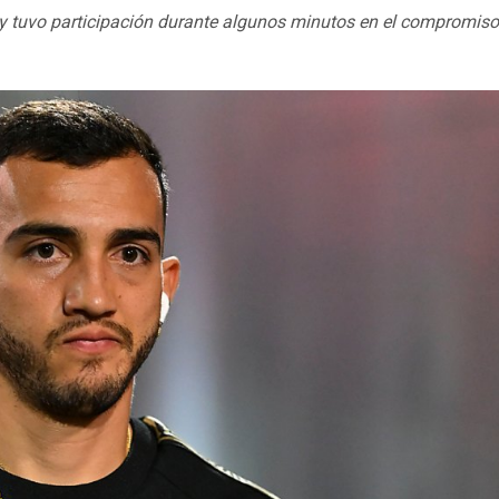
y tuvo participación durante algunos minutos en el compromiso