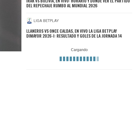
IRAK VS BOLIVIA, EN VIVO: HORARIO Y DÓNDE VER EL PARTIDO
DEL REPECHAJE RUMBO AL MUNDIAL 2026
LIGA BETPLAY
LLANEROS VS ONCE CALDAS, EN VIVO LA LIGA BETPLAY
DIMAYOR 2026-I: RESULTADO Y GOLES DE LA JORNADA 14