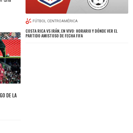
er una
FÚTBOL CENTROAMÉRICA
COSTA RICA VS IRÁN, EN VIVO: HORARIO Y DÓNDE VER EL
PARTIDO AMISTOSO DE FECHA FIFA
GO DE LA