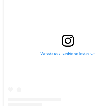
Ver esta publicación en Instagram