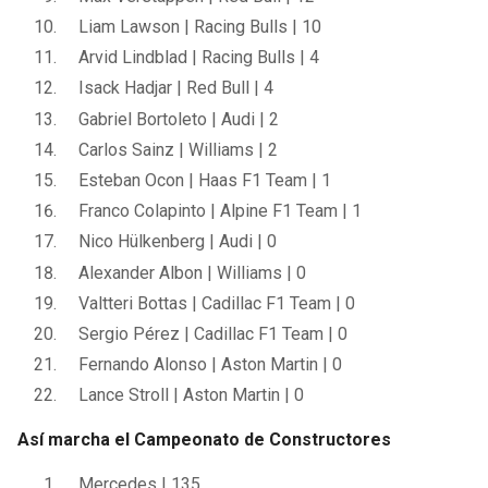
Liam Lawson | Racing Bulls | 10
Arvid Lindblad | Racing Bulls | 4
Isack Hadjar | Red Bull | 4
Gabriel Bortoleto | Audi | 2
Carlos Sainz | Williams | 2
Esteban Ocon | Haas F1 Team | 1
Franco Colapinto | Alpine F1 Team | 1
Nico Hülkenberg | Audi | 0
Alexander Albon | Williams | 0
Valtteri Bottas | Cadillac F1 Team | 0
Sergio Pérez | Cadillac F1 Team | 0
Fernando Alonso | Aston Martin | 0
Lance Stroll | Aston Martin | 0
Así marcha el Campeonato de Constructores
Mercedes | 135