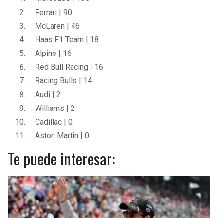
Ferrari | 90
McLaren | 46
Haas F1 Team | 18
Alpine | 16
Red Bull Racing | 16
Racing Bulls | 14
Audi | 2
Williams | 2
Cadillac | 0
Aston Martin | 0
Te puede interesar: