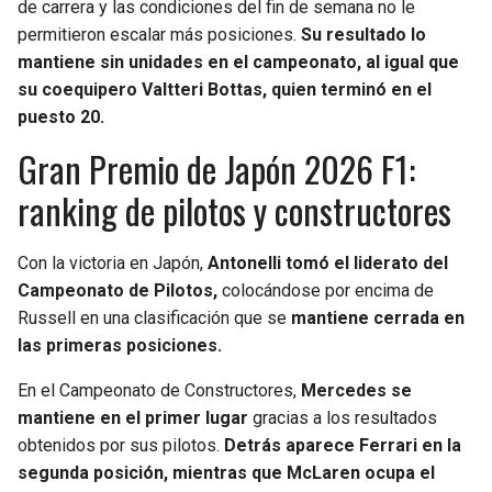
de carrera y las condiciones del fin de semana no le
BUCCANEERS
permitieron escalar más posiciones.
Su resultado lo
mantiene sin unidades en el campeonato, al igual que
su coequipero Valtteri Bottas, quien terminó en el
puesto 20.
Gran Premio de Japón 2026 F1:
ranking de pilotos y constructores
Con la victoria en Japón,
Antonelli tomó el liderato del
Campeonato de Pilotos,
colocándose por encima de
Russell en una clasificación que se
mantiene cerrada en
las primeras posiciones.
En el Campeonato de Constructores,
Mercedes se
mantiene en el primer lugar
gracias a los resultados
obtenidos por sus pilotos.
Detrás aparece Ferrari en la
segunda posición, mientras que McLaren ocupa el