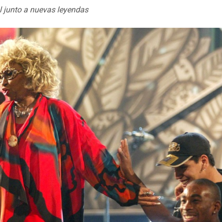
al junto a nuevas leyendas