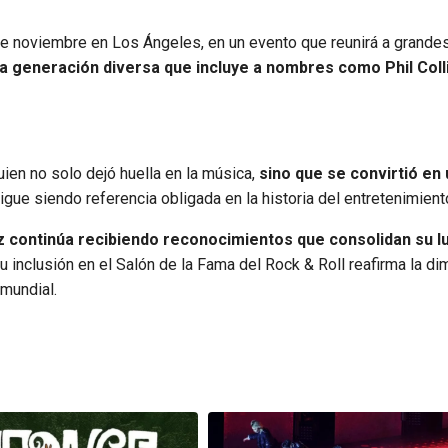
de noviembre en Los Ángeles, en un evento que reunirá a grandes
a generación diversa que incluye a nombres como Phil Colli
uien no solo dejó huella en la música,
sino que se convirtió en 
igue siendo referencia obligada en la historia del entretenimient
z continúa recibiendo reconocimientos que consolidan su l
u inclusión en el Salón de la Fama del Rock & Roll reafirma la d
 mundial.