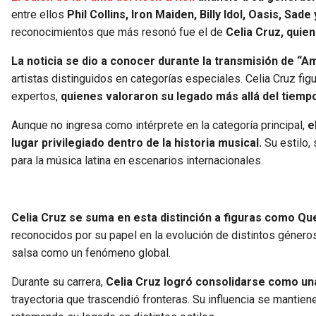
entre ellos
Phil Collins, Iron Maiden, Billy Idol, Oasis, Sad
reconocimientos que más resonó fue el de
Celia Cruz, quie
La noticia se dio a conocer durante la transmisión de “Am
artistas distinguidos en categorías especiales. Celia Cruz f
expertos,
quienes valoraron su legado más allá del tiempo
Aunque no ingresa como intérprete en la categoría principal,
e
lugar privilegiado dentro de la historia musical.
Su estilo,
para la música latina en escenarios internacionales.
Celia Cruz se suma en esta distinción a figuras como Que
reconocidos por su papel en la evolución de distintos géneros.
salsa como un fenómeno global.
Durante su carrera,
Celia Cruz logró consolidarse como un
trayectoria que trascendió fronteras. Su influencia se mantie