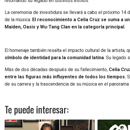
retomando su legado en distintos estilos.
La ceremonia de investidura se llevará a cabo el próximo 14 
de la música.
El reconocimiento a Celia Cruz se suma a un
Maiden, Oasis y Wu-Tang Clan en la categoría principal.
El homenaje también resalta el impacto cultural de la artista, q
símbolo de identidad para la comunidad latina
. Su legado s
Más de dos décadas después de su fallecimiento,
Celia Cru
entre las figuras más influyentes de todos los tiempos.
S
de su carrera y la trascendencia de su música en el panorama
Te puede interesar: