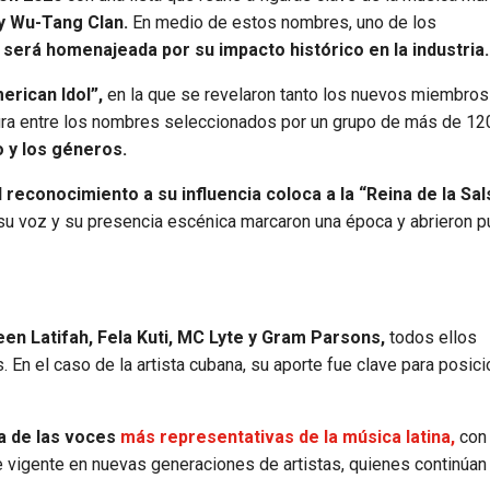
e y Wu-Tang Clan.
En medio de estos nombres, uno de los
n será homenajeada por su impacto histórico en la industria.
erican Idol”,
en la que se revelaron tanto los nuevos miembro
igura entre los nombres seleccionados por un grupo de más de 12
 y los géneros.
l reconocimiento a su influencia coloca a la “Reina de la Sal
 su voz y su presencia escénica marcaron una época y abrieron p
en Latifah, Fela Kuti, MC Lyte y Gram Parsons,
todos ellos
 En el caso de la artista cubana, su aporte fue clave para posici
a de las voces
más representativas de la música latina,
con
ne vigente en nuevas generaciones de artistas, quienes continúan