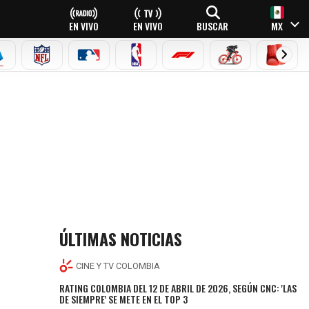
EN VIVO
EN VIVO
BUSCAR
MX
EAGUE
ERIE A
NFL
MLB
NBA
FÓRMULA 1
CICLISMO
BOXEO
ÚLTIMAS NOTICIAS
CINE Y TV COLOMBIA
RATING COLOMBIA DEL 12 DE ABRIL DE 2026, SEGÚN CNC: 'LAS
DE SIEMPRE' SE METE EN EL TOP 3