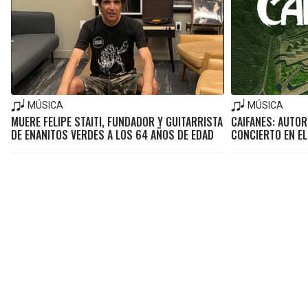
MÚSICA
MÚSICA
MUERE FELIPE STAITI, FUNDADOR Y GUITARRISTA
CAIFANES: AUTO
DE ENANITOS VERDES A LOS 64 AÑOS DE EDAD
CONCIERTO EN E