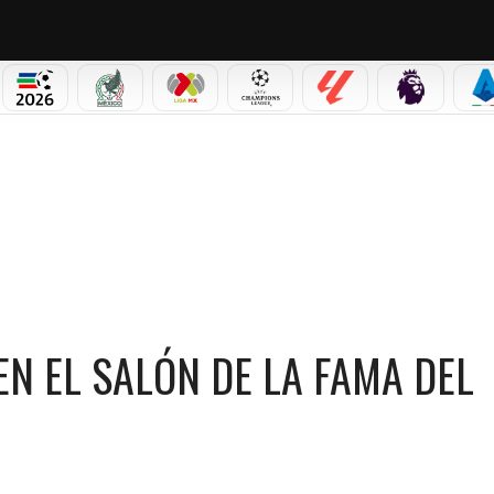
PICOS
MUNDIAL 2026
SELECCIÓN MEXICANA
LIGA MX
CHAMPIONS LEAGUE
LALIGA
PREMIER L
S
N DE LA FAMA DEL ROCK & ROLL
EN EL SALÓN DE LA FAMA DEL