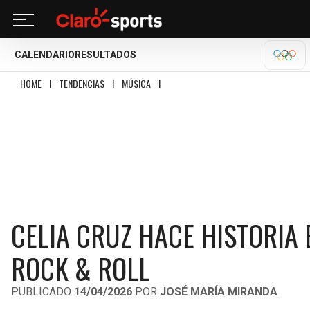
CALENDARIO
RESULTADOS
OLÍM
HOME
I
TENDENCIAS
I
MÚSICA
I
CELIA CRUZ HACE HISTORIA EN EL SALÓ
CELIA CRUZ HACE HISTORIA 
ROCK & ROLL
PUBLICADO
14/04/2026
POR
JOSÉ MARÍA MIRANDA