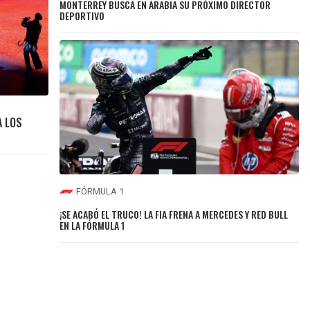
MONTERREY BUSCA EN ARABIA SU PRÓXIMO DIRECTOR
DEPORTIVO
A LOS
FÓRMULA 1
¡SE ACABÓ EL TRUCO! LA FIA FRENA A MERCEDES Y RED BULL
EN LA FÓRMULA 1