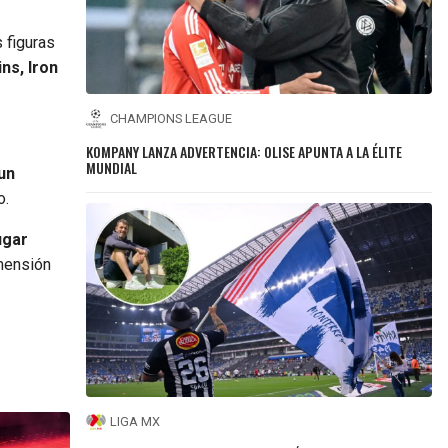
 figuras
ns, Iron
CHAMPIONS LEAGUE
KOMPANY LANZA ADVERTENCIA: OLISE APUNTA A LA ÉLITE
MUNDIAL
un
o.
ugar
imensión
LIGA MX