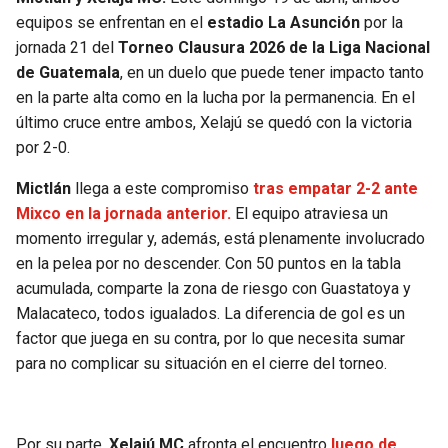
equipos se enfrentan en el
estadio La Asunción
por la
jornada 21 del
Torneo Clausura 2026 de la Liga Nacional
de Guatemala
, en un duelo que puede tener impacto tanto
en la parte alta como en la lucha por la permanencia. En el
último cruce entre ambos, Xelajú se quedó con la victoria
por 2-0.
Mictlán
llega a este compromiso
tras empatar 2-2 ante
Mixco en la jornada anterior.
El equipo atraviesa un
momento irregular y, además, está plenamente involucrado
en la pelea por no descender. Con 50 puntos en la tabla
acumulada, comparte la zona de riesgo con Guastatoya y
Malacateco, todos igualados. La diferencia de gol es un
factor que juega en su contra, por lo que necesita sumar
para no complicar su situación en el cierre del torneo.
Por su parte,
Xelajú MC
afronta el encuentro
luego de