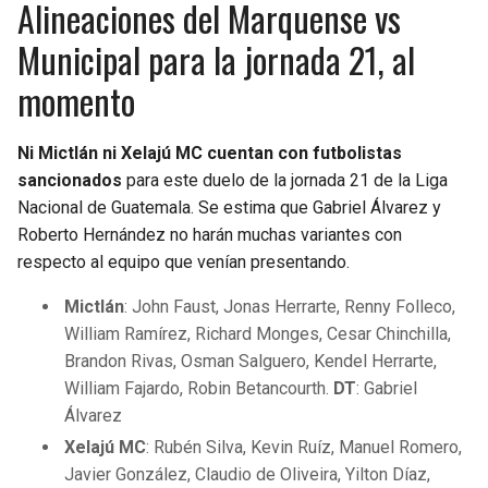
Alineaciones del Marquense vs
Municipal para la jornada 21, al
momento
Ni Mictlán ni Xelajú MC cuentan con futbolistas
sancionados
para este duelo de la jornada 21 de la Liga
Nacional de Guatemala. Se estima que Gabriel Álvarez y
Roberto Hernández no harán muchas variantes con
respecto al equipo que venían presentando.
Mictlán
: John Faust, Jonas Herrarte, Renny Folleco,
William Ramírez, Richard Monges, Cesar Chinchilla,
Brandon Rivas, Osman Salguero, Kendel Herrarte,
William Fajardo, Robin Betancourth.
DT
: Gabriel
Álvarez
Xelajú MC
: Rubén Silva, Kevin Ruíz, Manuel Romero,
Javier González, Claudio de Oliveira, Yilton Díaz,