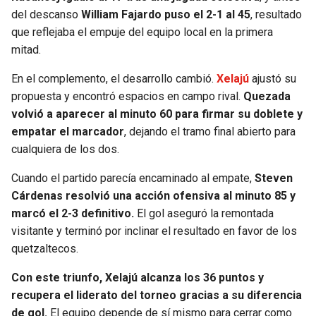
BUCCANEERS
del descanso
William Fajardo puso el 2-1 al 45
, resultado
que reflejaba el empuje del equipo local en la primera
mitad.
En el complemento, el desarrollo cambió.
Xelajú
ajustó su
propuesta y encontró espacios en campo rival.
Quezada
volvió a aparecer al minuto 60 para firmar su doblete y
empatar el marcador
, dejando el tramo final abierto para
cualquiera de los dos.
Cuando el partido parecía encaminado al empate,
Steven
Cárdenas resolvió una acción ofensiva al minuto 85 y
marcó el 2-3 definitivo.
El gol aseguró la remontada
visitante y terminó por inclinar el resultado en favor de los
quetzaltecos.
Con este triunfo, Xelajú alcanza los 36 puntos y
recupera el liderato del torneo gracias a su diferencia
de gol.
El equipo depende de sí mismo para cerrar como