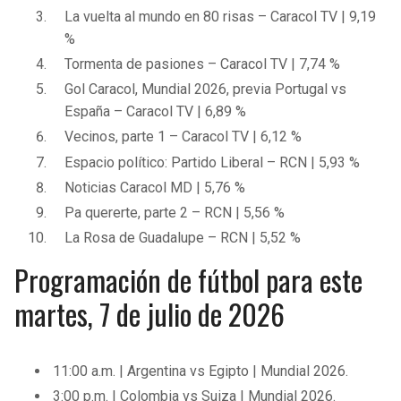
BUCCANEERS
La vuelta al mundo en 80 risas – Caracol TV | 9,19
%
Tormenta de pasiones – Caracol TV | 7,74 %
Gol Caracol, Mundial 2026, previa Portugal vs
España – Caracol TV | 6,89 %
Vecinos, parte 1 – Caracol TV | 6,12 %
Espacio político: Partido Liberal – RCN | 5,93 %
Noticias Caracol MD | 5,76 %
Pa quererte, parte 2 – RCN | 5,56 %
La Rosa de Guadalupe – RCN | 5,52 %
Programación de fútbol para este
martes, 7 de julio de 2026
11:00 a.m. | Argentina vs Egipto | Mundial 2026.
3:00 p.m. | Colombia vs Suiza | Mundial 2026.