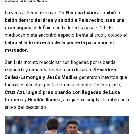
desde los costados.
BUCCANEERS
La ventaja llegó al minuto 16.
Nicolás Ibáñez recibió el
balón dentro del área y asistió a Palavecino, tras una
gran jugada,
y definió con la derecha para el 1-0. El
mediocampista encontró espacio frente al arco y colocó el
balón al lado derecho de la portería para abrir el
marcador.
San Luis intentó reaccionar con llegadas por la banda
izquierda y remates desde fuera del área
. Sébastien
Salles-Lamonge y Jesús Medina
generaron intentos que
fueron contenidos por la defensa celeste. Del otro lado,
Cruz Azul siguió presionando con llegadas de Luka
Romero y Nicolás Ibáñez,
aunque sin ampliar la diferencia
antes del descanso.