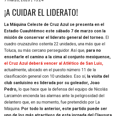
¡A CUIDAR EL LIDERATO!
La Máquina Celeste de Cruz Azul se presenta en el
Estadio Cuauhtémoc este sábado 7 de marzo con la
misión de conservar el liderato general del torneo.
El
cuadro cruzazulino ostenta 22 unidades, una más que el
Toluca, su más cercano perseguidor. Así que,
para no
enseñarle el camino a la cima al conjunto mexiquense,
el Cruz Azul deberá vencer al Atlético de San Luis,
actualmente, ubicado en el puesto número 11 de la
clasificación general con 10 unidades. Eso sí,
la visita del
club sanluisino es liderada por su goleador, Joao
Pedro,
lo que hace que la defensa del equipo de Nicolás
Larcamón encienda las alarmas ante la peligrosidad del
delantero que, en su momento, fue pretendido por La
Máquina.
Por todo lo anterior, este partido puede ser
uno de los más atractivos de esta jornada del Clausura