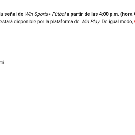
 la
señal de
Win Sports+ Fútbol
a partir de las 4:00 p.m. (hora
estará disponible por la plataforma de
Win Play
. De igual modo,
tá.