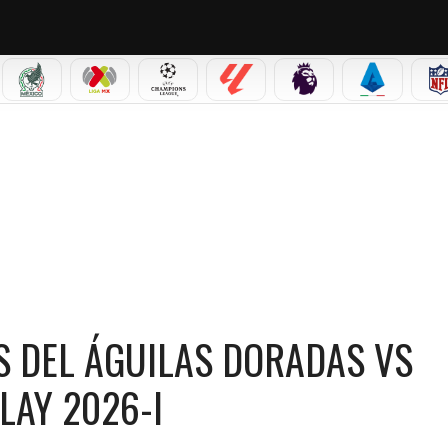
IAL 2026
SELECCIÓN MEXICANA
LIGA MX
CHAMPIONS LEAGUE
LALIGA
PREMIER LEAGUE
SERIE A
UILAS DORADAS VS NACIONAL POR LA LIGA BETPLAY 2026-I
 DEL ÁGUILAS DORADAS VS
LAY 2026-I