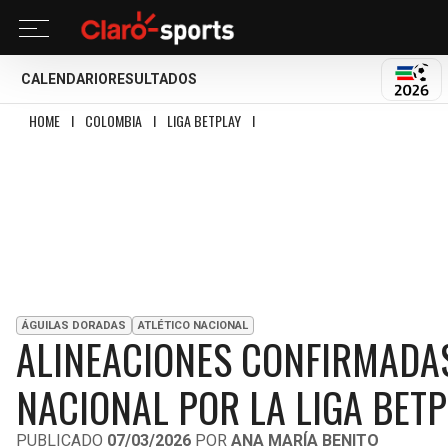
CALENDARIO
RESULTADOS
MUND
HOME
I
COLOMBIA
I
LIGA BETPLAY
I
ALINEACIONES CONFIRMADAS DEL ÁG
ÁGUILAS DORADAS
ATLÉTICO NACIONAL
ALINEACIONES CONFIRMADAS
NACIONAL POR LA LIGA BETP
PUBLICADO
07/03/2026
POR
ANA MARÍA BENITO