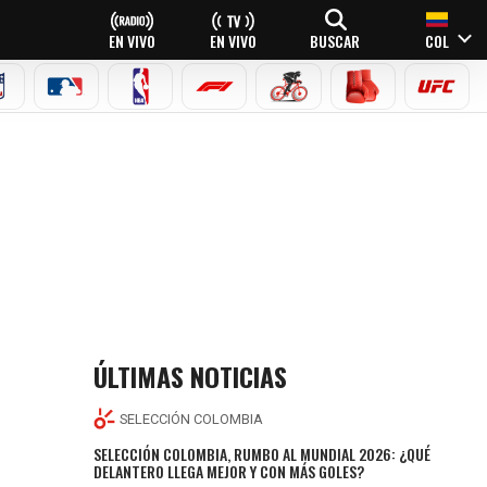
EN VIVO
EN VIVO
BUSCAR
COL
NFL
MLB
NBA
FÓRMULA 1
CICLISMO
BOXEO
UFC
ÚLTIMAS NOTICIAS
SELECCIÓN COLOMBIA
SELECCIÓN COLOMBIA, RUMBO AL MUNDIAL 2026: ¿QUÉ
DELANTERO LLEGA MEJOR Y CON MÁS GOLES?