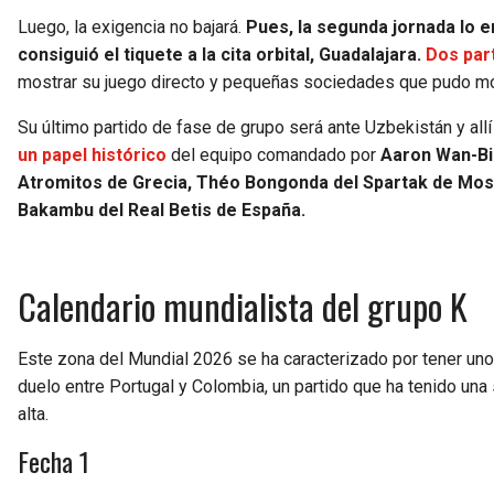
Luego, la exigencia no bajará.
Pues, la segunda jornada lo 
consiguió el tiquete a la cita orbital, Guadalajara.
Dos par
mostrar su juego directo y pequeñas sociedades que pudo mo
Su último partido de fase de grupo será ante Uzbekistán y allí
un papel histórico
del equipo comandado por
Aaron Wan-Bis
Atromitos de Grecia, Théo Bongonda del Spartak de Mosc
Bakambu del Real Betis de España.
Calendario mundialista del grupo K
Este zona del Mundial 2026 se ha caracterizado por tener uno
duelo entre Portugal y Colombia, un partido que ha tenido una 
alta.
Fecha 1