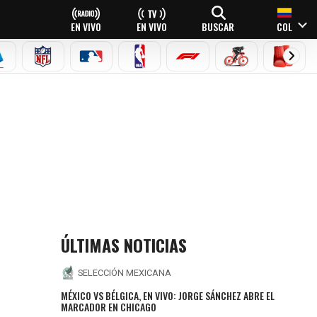
EN VIVO
EN VIVO
BUSCAR
COL
EAGUE
ERIE A
NFL
MLB
NBA
FÓRMULA 1
CICLISMO
BOXEO
ÚLTIMAS NOTICIAS
SELECCIÓN MEXICANA
MÉXICO VS BÉLGICA, EN VIVO: JORGE SÁNCHEZ ABRE EL
MARCADOR EN CHICAGO