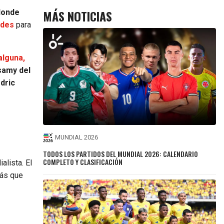
MÁS NOTICIAS
donde
ades
para
alguna,
samy del
dric
MUNDIAL 2026
TODOS LOS PARTIDOS DEL MUNDIAL 2026: CALENDARIO
COMPLETO Y CLASIFICACIÓN
alista. El
más que