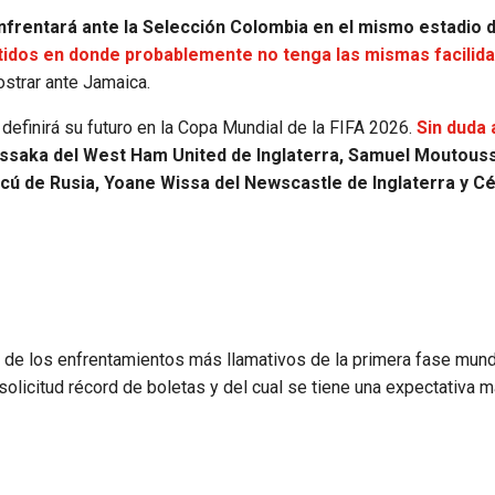
enfrentará ante la Selección Colombia en el mismo estadio 
tidos en donde probablemente no tenga las mismas facilid
strar ante Jamaica.
 definirá su futuro en la Copa Mundial de la FIFA 2026.
Sin duda 
saka del West Ham United de Inglaterra, Samuel Moutous
ú de Rusia, Yoane Wissa del Newscastle de Inglaterra y Cé
 de los enfrentamientos más llamativos de la primera fase mundi
solicitud récord de boletas y del cual se tiene una expectativa 