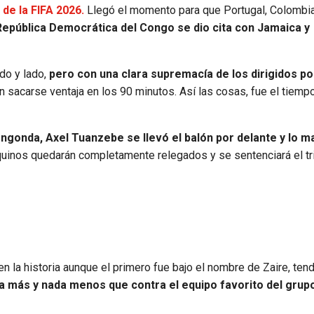
de la FIFA 2026.
Llegó el momento para que Portugal, Colombi
 República Democrática del Congo se dio cita con Jamaica y
do y lado,
pero con una clara supremacía de los dirigidos po
 sacarse ventaja en los 90 minutos. Así las cosas, fue el tiempo
ngonda, Axel Tuanzebe se llevó el balón por delante y lo m
quinos quedarán completamente relegados y se sentenciará el tr
n la historia aunque el primero fue bajo el nombre de Zaire, ten
a más y nada menos que contra el equipo favorito del grupo