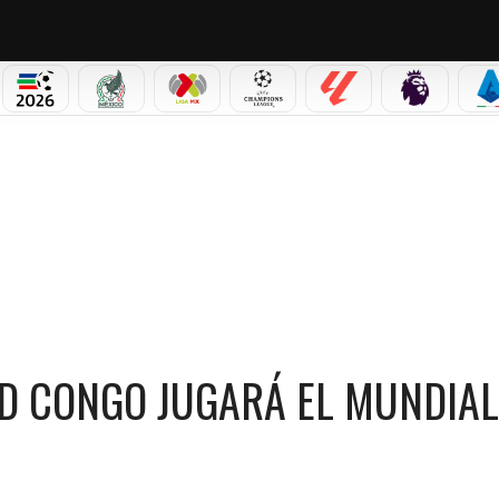
PICOS
MUNDIAL 2026
SELECCIÓN MEXICANA
LIGA MX
CHAMPIONS LEAGUE
LALIGA
PREMIER L
S
 JUGARÁ EL MUNDIAL 2026
RD CONGO JUGARÁ EL MUNDIAL