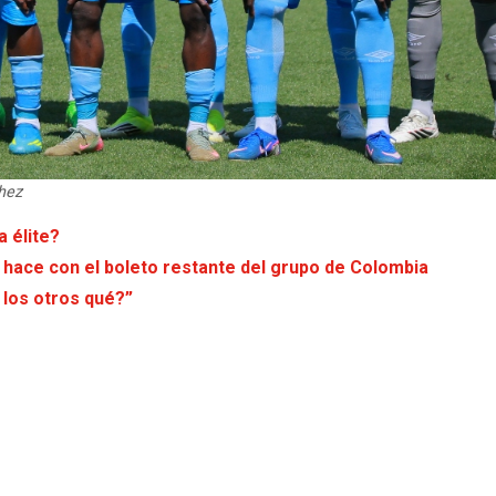
hez
a élite?
 hace con el boleto restante del grupo de Colombia
 los otros qué?”