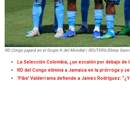
RD Congo jugará en el Grupo K del Mundial | REUTERS/Eloisa Sanc
La Selección Colombia, ¿un escalón por debajo de l
RD del Congo elimina a Jamaica en la prórroga y se
‘Pibe’ Valderrama defiende a James Rodríguez: “¿Y