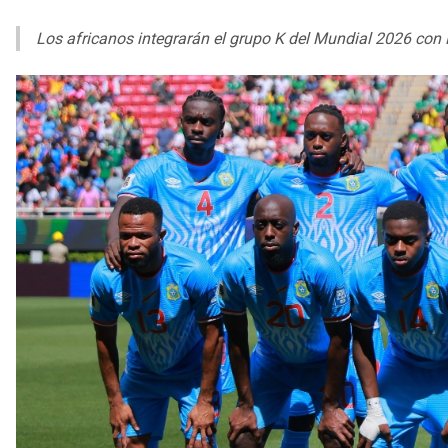
Los africanos integrarán el grupo K del Mundial 2026 con 