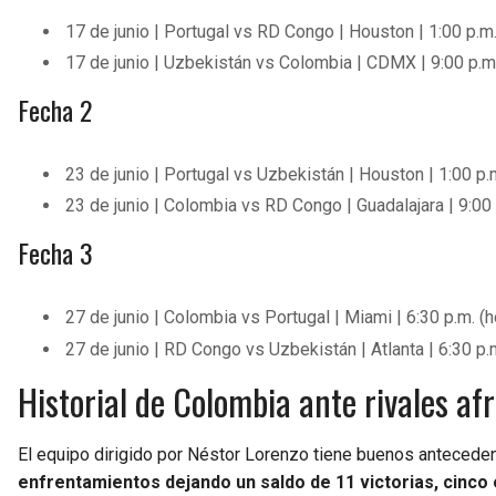
17 de junio | Portugal vs RD Congo | Houston | 1:00 p.m.
17 de junio | Uzbekistán vs Colombia | CDMX | 9:00 p.m.
Fecha 2
23 de junio | Portugal vs Uzbekistán | Houston | 1:00 p.m
23 de junio | Colombia vs RD Congo | Guadalajara | 9:00 
Fecha 3
27 de junio | Colombia vs Portugal | Miami | 6:30 p.m. (
27 de junio | RD Congo vs Uzbekistán | Atlanta | 6:30 p.
Historial de Colombia ante rivales af
El equipo dirigido por Néstor Lorenzo tiene buenos anteceden
enfrentamientos dejando un saldo de 11 victorias, cinco