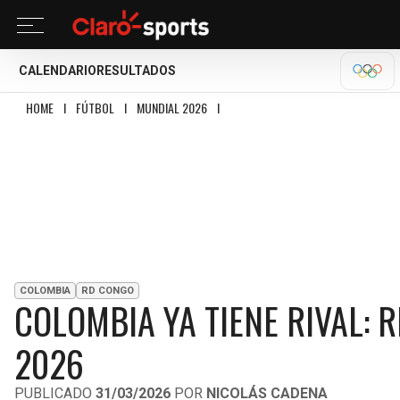
CALENDARIO
RESULTADOS
OLÍM
HOME
I
FÚTBOL
I
MUNDIAL 2026
I
COLOMBIA YA TIENE RIVAL: RD CONGO
COLOMBIA
RD CONGO
COLOMBIA YA TIENE RIVAL: 
2026
PUBLICADO
31/03/2026
POR
NICOLÁS CADENA