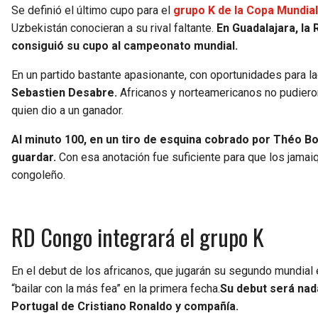
Se definió el último cupo para el
grupo K de la Copa Mundial 
Uzbekistán conocieran a su rival faltante.
En Guadalajara, la
consiguió su cupo al campeonato mundial.
En un partido bastante apasionante, con oportunidades para la
Sebastien Desabre.
Africanos y norteamericanos no pudieron
quien dio a un ganador.
Al minuto 100, en un tiro de esquina cobrado por Théo Bo
guardar.
Con esa anotación fue suficiente para que los jamai
congoleño.
RD Congo integrará el grupo K
En el debut de los africanos, que jugarán su segundo mundial e
“bailar con la más fea” en la primera fecha.
Su debut será nad
Portugal de Cristiano Ronaldo y compañía.