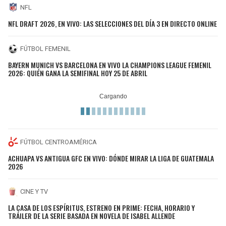
NFL
NFL DRAFT 2026, EN VIVO: LAS SELECCIONES DEL DÍA 3 EN DIRECTO ONLINE
FÚTBOL FEMENIL
BAYERN MUNICH VS BARCELONA EN VIVO LA CHAMPIONS LEAGUE FEMENIL
2026: QUIÉN GANA LA SEMIFINAL HOY 25 DE ABRIL
FÚTBOL CENTROAMÉRICA
ACHUAPA VS ANTIGUA GFC EN VIVO: DÓNDE MIRAR LA LIGA DE GUATEMALA
2026
CINE Y TV
LA CASA DE LOS ESPÍRITUS, ESTRENO EN PRIME: FECHA, HORARIO Y
TRÁILER DE LA SERIE BASADA EN NOVELA DE ISABEL ALLENDE