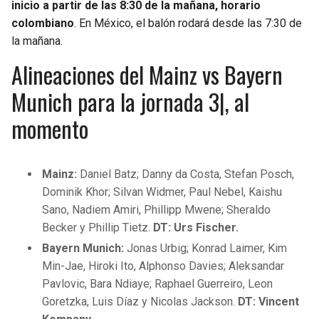
inicio a partir de las 8:30 de la mañana, horario
colombiano
. En México, el balón rodará desde las 7:30 de
la mañana.
Alineaciones del Mainz vs Bayern
Munich para la jornada 3|, al
momento
Mainz:
Daniel Batz; Danny da Costa, Stefan Posch,
Dominik Khor; Silvan Widmer, Paul Nebel, Kaishu
Sano, Nadiem Amiri, Phillipp Mwene; Sheraldo
Becker y Phillip Tietz.
DT: Urs Fischer.
Bayern Munich:
Jonas Urbig; Konrad Laimer, Kim
Min-Jae, Hiroki Ito, Alphonso Davies; Aleksandar
Pavlovic, Bara Ndiaye; Raphael Guerreiro, Leon
Goretzka, Luis Díaz y Nicolas Jackson.
DT: Vincent