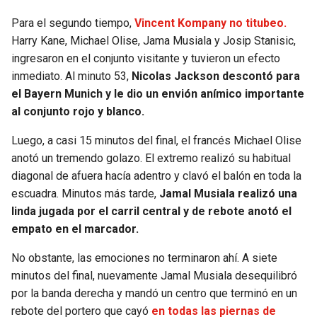
Para el segundo tiempo,
Vincent Kompany no titubeo.
Harry Kane, Michael Olise, Jama Musiala y Josip Stanisic,
ingresaron en el conjunto visitante y tuvieron un efecto
inmediato. Al minuto 53,
Nicolas Jackson descontó para
el Bayern Munich y le dio un envión anímico importante
al conjunto rojo y blanco.
Luego, a casi 15 minutos del final, el francés Michael Olise
anotó un tremendo golazo. El extremo realizó su habitual
diagonal de afuera hacía adentro y clavó el balón en toda la
escuadra. Minutos más tarde,
Jamal Musiala realizó una
linda jugada por el carril central y de rebote anotó el
empato en el marcador.
No obstante, las emociones no terminaron ahí. A siete
minutos del final, nuevamente Jamal Musiala desequilibró
por la banda derecha y mandó un centro que terminó en un
rebote del portero que cayó
en todas las piernas de