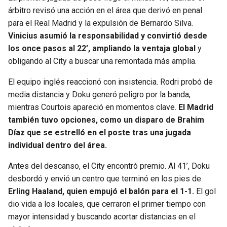
BUCCANEERS
árbitro revisó una acción en el área que derivó en penal
para el Real Madrid y la expulsión de Bernardo Silva.
Vinicius asumió la responsabilidad y convirtió desde
los once pasos al 22’, ampliando la ventaja global
y
obligando al City a buscar una remontada más amplia.
El equipo inglés reaccionó con insistencia. Rodri probó de
media distancia y Doku generó peligro por la banda,
mientras Courtois apareció en momentos clave.
El Madrid
también tuvo opciones, como un disparo de Brahim
Díaz que se estrelló en el poste tras una jugada
individual dentro del área.
Antes del descanso, el City encontró premio. Al 41’, Doku
desbordó y envió un centro que terminó en los pies de
Erling Haaland, quien empujó el balón para el 1-1.
El gol
dio vida a los locales, que cerraron el primer tiempo con
mayor intensidad y buscando acortar distancias en el