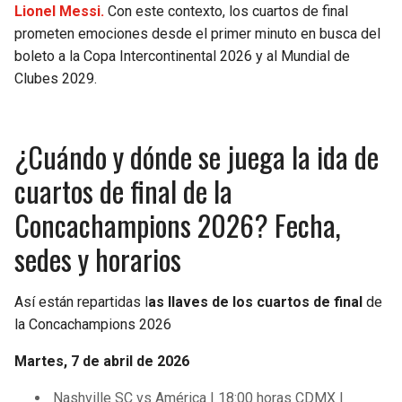
BUCCANEERS
Lionel Messi.
Con este contexto, los cuartos de final
prometen emociones desde el primer minuto en busca del
boleto a la Copa Intercontinental 2026 y al Mundial de
Clubes 2029.
¿Cuándo y dónde se juega la ida de
cuartos de final de la
Concachampions 2026? Fecha,
sedes y horarios
Así están repartidas l
as llaves de los cuartos de final
de
la Concachampions 2026
Martes, 7 de abril de 2026
Nashville SC vs América | 18:00 horas CDMX |