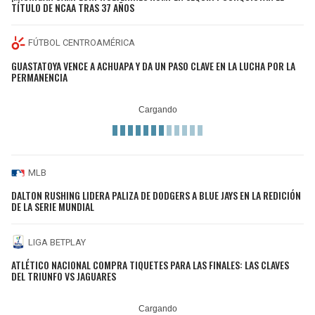
TÍTULO DE NCAA TRAS 37 AÑOS
FÚTBOL CENTROAMÉRICA
GUASTATOYA VENCE A ACHUAPA Y DA UN PASO CLAVE EN LA LUCHA POR LA
PERMANENCIA
MLB
DALTON RUSHING LIDERA PALIZA DE DODGERS A BLUE JAYS EN LA REDICIÓN
DE LA SERIE MUNDIAL
LIGA BETPLAY
ATLÉTICO NACIONAL COMPRA TIQUETES PARA LAS FINALES: LAS CLAVES
DEL TRIUNFO VS JAGUARES