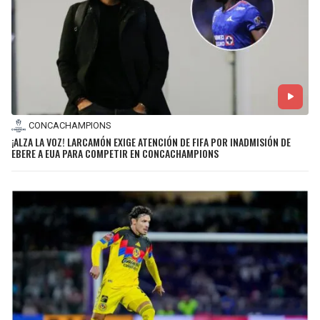
CONCACHAMPIONS
¡ALZA LA VOZ! LARCAMÓN EXIGE ATENCIÓN DE FIFA POR INADMISIÓN DE
EBERE A EUA PARA COMPETIR EN CONCACHAMPIONS