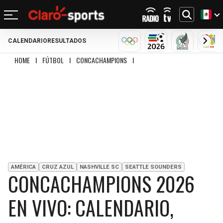
CALENDARIO
RESULTADOS
REGRESAR
REGRESAR
REGRESAR
REGRESAR
REGRESAR
REGRESAR
REGRESAR
REGRESAR
OLÍMPICOS
MUNDIAL 2026
SELECCIÓN
LIG
HOME
I
FÚTBOL
I
CONCACHAMPIONS
I
CONCACHAMPIONS 2026 EN VIVO: 
FÚTBOL
FÚTBOL INTERNACIONAL
MOTOR
NFL
NBA
BÉISBOL
OTROS DEPORTES
ACTUALIDAD
MUNDIAL 2026
CHAMPIONS LEAGUE
FÓRMULA 1
MEXICANO
CICLISMO
TENDENCIAS
BILLS
CELTICS
LIGA MX
LALIGA
NASCAR
MLB
TENIS
MÚSICA
DOLPHINS
NETS
SELECCIÓN MEXICANA
PREMIER LEAGUE
BOXEO
CINE Y TV
PATRIOTS
KNICKS
CONCACHAMPIONS
SERIE A
GOLF
VIDEOJUEGOS
AMÉRICA
CRUZ AZUL
NASHVILLE SC
SEATTLE SOUNDERS
JETS
76ERS
CONCACHAMPIONS 2026
FÚTBOL DE ESTUFA
BUNDESLIGA
UFC
BRONCOS
RAPTORS
EN VIVO: CALENDARIO,
FÚTBOL FEMENIL
LIGUE 1
CHIEFS
BULLS