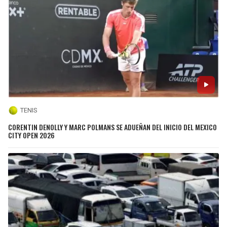
TENIS
CORENTIN DENOLLY Y MARC POLMANS SE ADUEÑAN DEL INICIO DEL MEXICO
CITY OPEN 2026