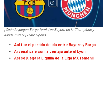
JAGUARS
WIZARDS
TITANS
WARRIORS
COWBOYS
CLIPPERS
¿Cuándo juegan Barça femini vs Bayern en la Champions y
dónde mirar? | Claro Sports
GIANTS
LAKERS
Así fue el partido de ida entre Bayern y Barça
Arsenal sale con la ventaja ante el Lyon
EAGLES
SUNS
Así se juega la Liguilla de la Liga MX femenil
COMMANDERS
KINGS
CARDINALS
MAVERICKS
RAMS
ROCKETS
49ERS
GRIZZLIES