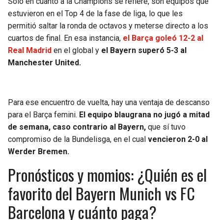
Solo en cuanto a la Champions se refiere, son equipos que
estuvieron en el Top 4 de la fase de liga, lo que les
permitió saltar la ronda de octavos y meterse directo a los
cuartos de final. En esa instancia,
el Barça goleó 12-2 al
Real Madrid
en el global y
el Bayern superó 5-3 al
Manchester United.
Para ese encuentro de vuelta, hay una ventaja de descanso
para el Barça femini.
El equipo blaugrana no jugó a mitad
de semana, caso contrario al Bayern,
que sí tuvo
compromiso de la Bundelisga, en el cual
vencieron 2-0 al
Werder Bremen.
Pronósticos y momios: ¿Quién es el
favorito del Bayern Munich vs FC
Barcelona y cuánto paga?