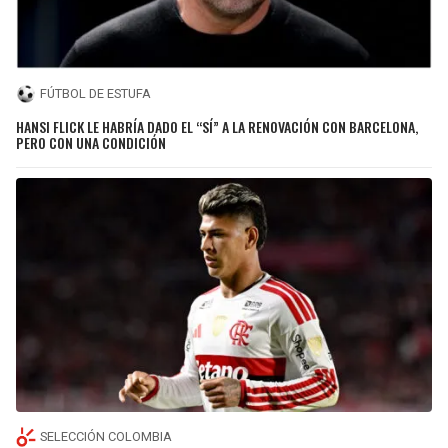
FÚTBOL DE ESTUFA
HANSI FLICK LE HABRÍA DADO EL “SÍ” A LA RENOVACIÓN CON BARCELONA,
PERO CON UNA CONDICIÓN
SELECCIÓN COLOMBIA