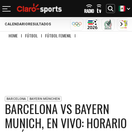
CALENDARIO
RESULTADOS
REGRESAR
REGRESAR
REGRESAR
REGRESAR
REGRESAR
REGRESAR
REGRESAR
REGRESAR
OLÍMPICOS
MUNDIAL 2026
SELECCIÓN
LIG
HOME
I
FÚTBOL
I
FÚTBOL FEMENIL
I
BARCELONA VS BAYERN MUNICH, EN 
FÚTBOL
FÚTBOL INTERNACIONAL
MOTOR
NFL
NBA
BÉISBOL
OTROS DEPORTES
ACTUALIDAD
MUNDIAL 2026
CHAMPIONS LEAGUE
FÓRMULA 1
MEXICANO
CICLISMO
TENDENCIAS
BILLS
CELTICS
LIGA MX
LALIGA
NASCAR
MLB
TENIS
MÚSICA
DOLPHINS
NETS
SELECCIÓN MEXICANA
PREMIER LEAGUE
BOXEO
CINE Y TV
PATRIOTS
KNICKS
CONCACHAMPIONS
SERIE A
GOLF
VIDEOJUEGOS
BARCELONA
BAYERN MÜNCHEN
JETS
76ERS
BARCELONA VS BAYERN
FÚTBOL DE ESTUFA
BUNDESLIGA
UFC
BRONCOS
RAPTORS
MUNICH, EN VIVO: HORARIO
FÚTBOL FEMENIL
LIGUE 1
CHIEFS
BULLS