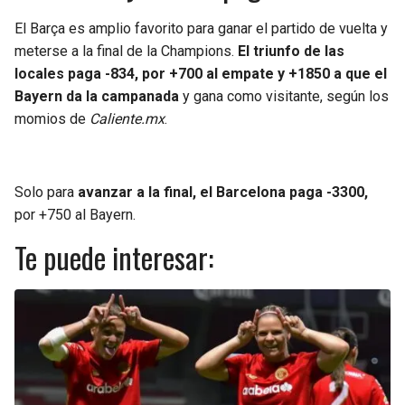
El Barça es amplio favorito para ganar el partido de vuelta y
meterse a la final de la Champions.
El triunfo de las
locales paga -834, por +700 al empate y +1850 a que el
Bayern da la campanada
y gana como visitante, según los
momios de
Caliente.mx
.
Solo para
avanzar a la final, el Barcelona paga -3300,
por +750 al Bayern.
Te puede interesar: