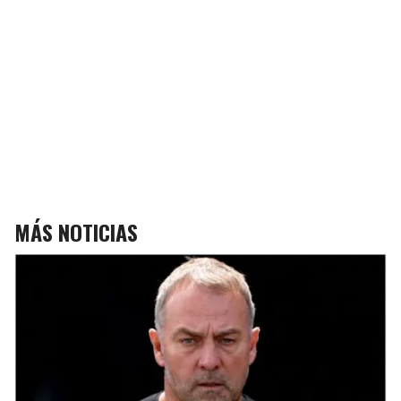
MÁS NOTICIAS