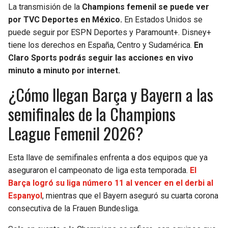
La transmisión de la
Champions femenil se puede ver
por TVC Deportes en México.
En Estados Unidos se
puede seguir por ESPN Deportes y Paramount+. Disney+
tiene los derechos en España, Centro y Sudamérica.
En
Claro Sports podrás seguir las acciones en vivo
minuto a minuto por internet.
¿Cómo llegan Barça y Bayern a las
semifinales de la Champions
League Femenil 2026?
Esta llave de semifinales enfrenta a dos equipos que ya
aseguraron el campeonato de liga esta temporada.
El
Barça logró su liga número 11 al vencer en el derbi al
Espanyol
, mientras que el Bayern aseguró su cuarta corona
consecutiva de la Frauen Bundesliga.