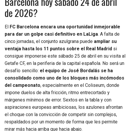
Barcelona hoy sábado 24 de abril
de 2026?
El
FC Barcelona encara una oportunidad inmejorable
para dar un golpe casi definitivo en LaLiga
. A falta de
cinco jornadas, el conjunto azulgrana puede
ampliar su
ventaja hasta los 11 puntos sobre el Real Madrid
si
consigue imponerse este sábado 25 de abril en su visita al
Getafe CF, en la periferia de la capital española. No será un
desafío sencillo:
el equipo de José Bordalás se ha
consolidado como uno de los bloques más incómodos
del campeonato
, especialmente en el Coliseum, donde
impone duelos de alta fricción, ritmo entrecortado y
márgenes mínimos de error. Sextos en la tabla y con
aspiraciones europeas ambiciosas, los azulones afrontan
el choque con la convicción de competir sin complejos,
respaldados por un momento de forma que les permite
mirar más hacia arriba que hacia abajo.