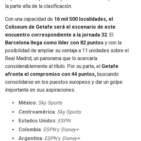
la parte alta de la clasificación.
Con una capacidad de
16 mil 500 localidades, el
Coliseum de Getafe será el escenario de este
encuentro correspondiente a la jornada 32
. El
Barcelona llega como líder con 82 puntos
y con la
posibilidad de ampliar su ventaja a 11 unidades sobre el
Real Madrid, un panorama que lo acercaría
considerablemente al título. Por su parte, el
Getafe
afronta el compromiso con 44 puntos,
buscando
consolidarse en los puestos europeos y dar un golpe
importante en sus aspiraciones.
México
:
Sky Sports
Centroamérica
:
Sky Sports
Estados Unidos
:
ESPN
Colombia
:
ESPN
y
Disney+
Argentina
:
ESPN
y
Disney+