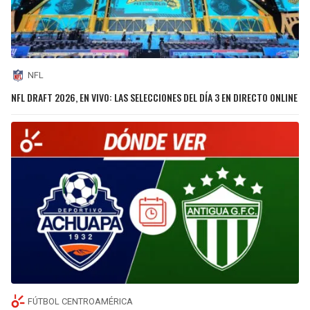
NFL
NFL DRAFT 2026, EN VIVO: LAS SELECCIONES DEL DÍA 3 EN DIRECTO ONLINE
FÚTBOL CENTROAMÉRICA