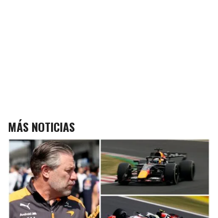
MÁS NOTICIAS