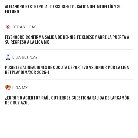
ALEJANDRO RESTREPO, AL DESCUBIERTO: SALIDA DEL MEDELLÍN Y SU
FUTURO
OTRAS LIGAS
FEYENOORD CONFIRMA SALIDA DE DENNIS TE KLOESE Y ABRE LA PUERTA A
SU REGRESO A LA LIGA MX
LIGA BETPLAY
POSIBLES ALINEACIONES DE CÚCUTA DEPORTIVO VS JUNIOR POR LA LIGA
BETPLAY DIMAYOR 2026-I
LIGA MX
¿ERROR O ACIERTO? RAÚL GUTIÉRREZ CUESTIONA SALIDA DE LARCAMÓN
DE CRUZ AZUL