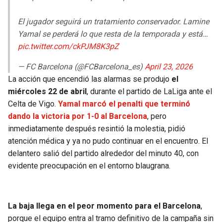
BUCCANEERS
El jugador seguirá un tratamiento conservador. Lamine
Yamal se perderá lo que resta de la temporada y está…
pic.twitter.com/ckPJM8K3pZ
— FC Barcelona (@FCBarcelona_es)
April 23, 2026
La acción que encendió las alarmas se produjo
el
miércoles 22 de abril
, durante el partido de LaLiga ante el
Celta de Vigo.
Yamal marcó el penalti que terminó
dando la victoria por 1-0 al Barcelona
, pero
inmediatamente después resintió la molestia, pidió
atención médica y ya no pudo continuar en el encuentro. El
delantero salió del partido alrededor del minuto 40, con
evidente preocupación en el entorno blaugrana.
La baja llega en el peor momento para el Barcelona
,
porque el equipo entra al tramo definitivo de la campaña sin