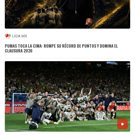
LIGA MX
PUMAS TOCA LA CIMA: ROMPE SU RÉCORD DE PUNTOS Y DOMINA EL
CLAUSURA 2026