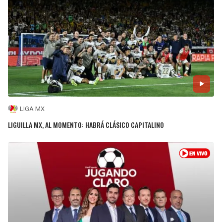
LIGA MX
LIGUILLA MX, AL MOMENTO: HABRÁ CLÁSICO CAPITALINO