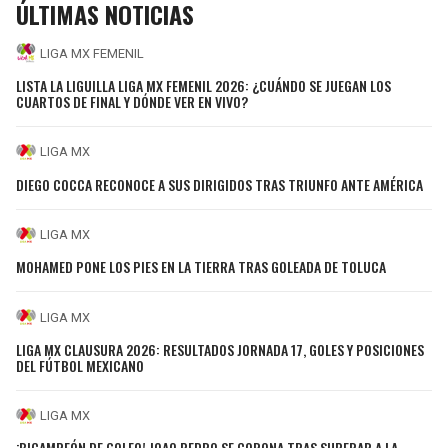
ÚLTIMAS NOTICIAS
LIGA MX FEMENIL
LISTA LA LIGUILLA LIGA MX FEMENIL 2026: ¿CUÁNDO SE JUEGAN LOS
CUARTOS DE FINAL Y DÓNDE VER EN VIVO?
LIGA MX
DIEGO COCCA RECONOCE A SUS DIRIGIDOS TRAS TRIUNFO ANTE AMÉRICA
LIGA MX
MOHAMED PONE LOS PIES EN LA TIERRA TRAS GOLEADA DE TOLUCA
LIGA MX
LIGA MX CLAUSURA 2026: RESULTADOS JORNADA 17, GOLES Y POSICIONES
DEL FÚTBOL MEXICANO
LIGA MX
¡BICAMPEÓN DE GOLEO! JOAO PEDRO SE CORONA TRAS SUPERAR A LA