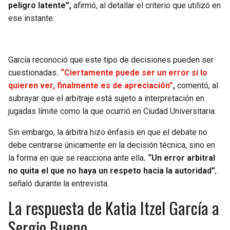
BUCCANEERS
peligro latente”,
afirmó, al detallar el criterio que utilizó en
ese instante.
García reconoció que este tipo de decisiones pueden ser
cuestionadas
.
“Ciertamente puede ser un error si lo
quieren ver, finalmente es de apreciación”
,
comentó, al
subrayar que el arbitraje está sujeto a interpretación en
jugadas límite como la que ocurrió en Ciudad Universitaria.
Sin embargo, la árbitra hizo énfasis en que el debate no
debe centrarse únicamente en la decisión técnica, sino en
la forma en que se reacciona ante ella
. “Un error arbitral
no quita el que no haya un respeto hacia la autoridad”
,
señaló durante la entrevista.
La respuesta de Katia Itzel García a
Sergio Bueno