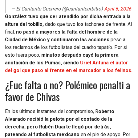
— El Cantante Guerrero (@cantantearbitro)
April 6, 2026
González tuvo que ser atendido por dicha entrada a la
altura del tobillo,
dado que tuvo los tachones de frente. Al
final,
no pasó a mayores la falta del hombre de la
Ciudad de México y continuaron las acciones
pese a
los reclamos de los futbolistas del cuadro tapatío. Por si
esto fuera poco,
minutos después cayó la primera
anotación de los Pumas, siendo
Uriel Antuna el autor
del gol que puso al frente en el marcador a los felinos.
¿Fue falta o no? Polémico penalti a
favor de Chivas
En los últimos instantes del compromiso, R
oberto
Alvarado recibió la pelota por el costado de la
derecha, pero Rubén Duarte llegó por detrás,
pateando al futbolista mexicano
en el pie de apoyo. Por