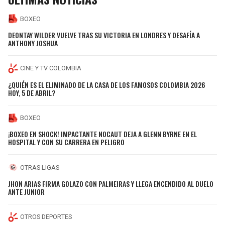
BOXEO
DEONTAY WILDER VUELVE TRAS SU VICTORIA EN LONDRES Y DESAFÍA A
ANTHONY JOSHUA
CINE Y TV COLOMBIA
¿QUIÉN ES EL ELIMINADO DE LA CASA DE LOS FAMOSOS COLOMBIA 2026
HOY, 5 DE ABRIL?
BOXEO
¡BOXEO EN SHOCK! IMPACTANTE NOCAUT DEJA A GLENN BYRNE EN EL
HOSPITAL Y CON SU CARRERA EN PELIGRO
OTRAS LIGAS
JHON ARIAS FIRMA GOLAZO CON PALMEIRAS Y LLEGA ENCENDIDO AL DUELO
ANTE JUNIOR
OTROS DEPORTES