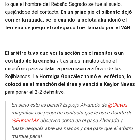
lo que el hombre del Rebaño Sagrado se fue al suelo,
quejándose del contacto.
En un principio el silbante dejó
correr la jugada, pero cuando la pelota abandonó el
terreno de juego el colegiado fue llamado por el VAR.
El árbitro tuvo que ver la acción en el monitor a un
costado de la cancha
y tras unos minutos abrió el
micrófono para señalar la pena máxima a favor de los
Rojiblancos.
La Hormiga González tomó el esférico, lo
colocó en el manchón del área y venció a Keylor Navas
para poner el 2-2 definitivo.
En serio ésto es penal? El piojo Alvarado de
@Chivas
magnifica ese pequeño contacto que le hace Duarte de
@PumasMX
observen como da el paso Alvarado y
hasta después abre las manos y cae para que el arbitro
marque penal.