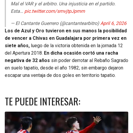
Mal el VAR y el arbitro. Una injusticia en el partido.
Esta…
pic.twitter.com/smvjtpJpmm
— El Cantante Guerrero (@cantantearbitro)
April 6, 2026
Los de Azul y Oro tuvieron en sus manos la posibilidad
de vencer a Chivas en Guadalajara por primera vez en
siete años,
luego de la victoria obtenida en la jornada 12
del Apertura 2018.
En dicha ocasión cortó una racha
negativa de 32 años
sin poder derrotar al Rebaño Sagrado
en suelo tapatío, desde el año 1982; sin embargo dejaron
escapar una ventaja de dos goles en territorio tapatio.
TE PUEDE INTERESAR: