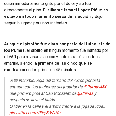
BUCCANEERS
quien inmediatamente gritó por el dolor y se fue
directamente al piso.
El silbante Ismael López Piñuelas
estuvo en todo momento cerca de la acción
y dejó
seguir la jugada por unos instantes.
Aunque el pisotón fue claro por parte del futbolista de
los Pumas,
el árbitro en ningún momento fue llamado por
el VAR para revisar la acción y solo mostró la cartulina
amarilla, siendo
la primera de las cinco que se
mostraron
en los primeros 45 minutos.
🚨🟥 Increíble. Roja del tamaño del Akron por esta
entrada con los tachones del jugador de
@PumasMX
que primero pisa al Oso Gonzalez de
@Chivas
y
después se lleva el balón.
El VAR en la calle y el arbitro frente a la jugada igual.
pic.twitter.com/fFky5rWvHo