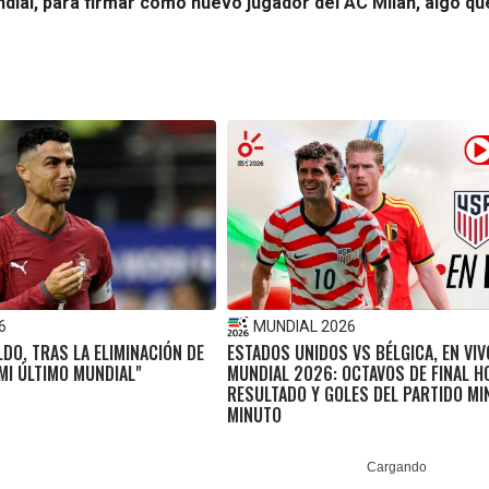
ndial, para firmar como nuevo jugador del AC Milan, algo q
6
MUNDIAL 2026
DO, TRAS LA ELIMINACIÓN DE
ESTADOS UNIDOS VS BÉLGICA, EN VIV
MI ÚLTIMO MUNDIAL"
MUNDIAL 2026: OCTAVOS DE FINAL H
RESULTADO Y GOLES DEL PARTIDO MI
MINUTO