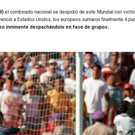
9)
el combinado nacional se despidió de este Mundial con victor
 venció a Estados Unidos, los europeos sumaron finalmente 4 pu
so inminente despachándolo en fase de grupos.