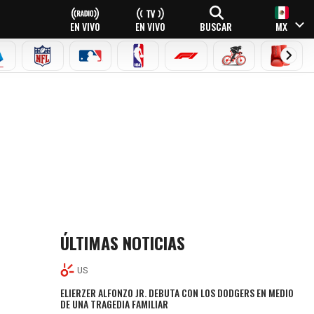
EN VIVO
EN VIVO
BUSCAR
MX
EAGUE
ERIE A
NFL
MLB
NBA
FÓRMULA 1
CICLISMO
BOXEO
ÚLTIMAS NOTICIAS
US
ELIERZER ALFONZO JR. DEBUTA CON LOS DODGERS EN MEDIO
DE UNA TRAGEDIA FAMILIAR