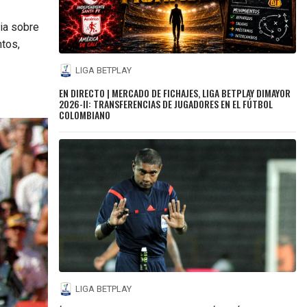
ia sobre
ntos,
LIGA BETPLAY
EN DIRECTO | MERCADO DE FICHAJES, LIGA BETPLAY DIMAYOR
2026-II: TRANSFERENCIAS DE JUGADORES EN EL FÚTBOL
COLOMBIANO
LIGA BETPLAY