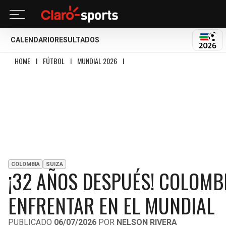
CALENDARIO
RESULTADOS
MUND
HOME
I
FÚTBOL
I
MUNDIAL 2026
I
¡32 AÑOS DESPUÉS! COLOMBIA Y SUIZ
COLOMBIA
SUIZA
¡32 AÑOS DESPUÉS! COLOMBI
ENFRENTAR EN EL MUNDIAL
PUBLICADO
06/07/2026
POR
NELSON RIVERA