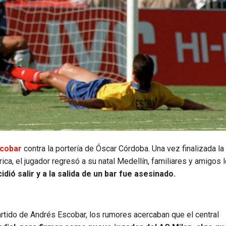
scobar
contra la portería de Óscar Córdoba. Una vez finalizada la
a, el jugador regresó a su natal Medellín, familiares y amigos l
ió salir y a la salida de un bar fue asesinado.
partido de Andrés Escobar, los rumores acercaban que el central