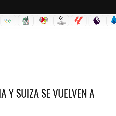
IAL 2026
OLÍMPICOS
SELECCIÓN MEXICANA
LIGA MX
CHAMPIONS LEAGUE
LALIGA
PREMIER L
S
A SE VUELVEN A ENFRENTAR EN EL MUNDIAL
A Y SUIZA SE VUELVEN A