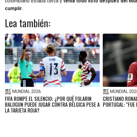
colombiano estaba cerca y
tenía todo listo después del Mu
cumplir.
Lea también:
MUNDIAL 2026
MUNDIAL 202
FIFA ROMPE EL SILENCIO: ¿POR QUÉ FOLARIN
CRISTIANO RONAL
BALOGUN PUEDE JUGAR CONTRA BÉLGICA PESE A
PORTUGAL: "FUE 
LA TARJETA ROJA?