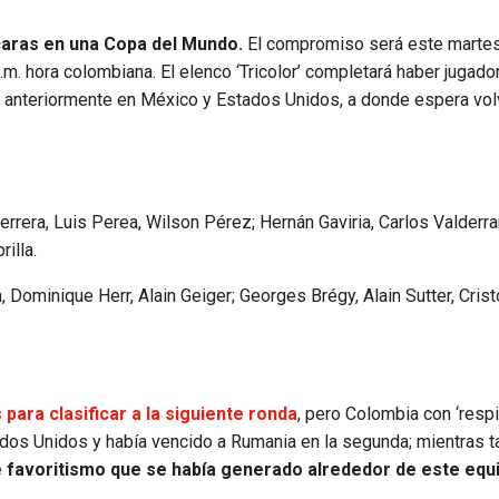
caras en una Copa del Mundo.
El compromiso será este martes 
.m. hora colombiana. El elenco ‘Tricolor’ completará haber jugador
 anteriormente en México y Estados Unidos, a donde espera vol
rrera, Luis Perea, Wilson Pérez; Hernán Gaviria, Carlos Valderr
illa.
Dominique Herr, Alain Geiger; Georges Brégy, Alain Sutter, Crist
ara clasificar a la siguiente ronda
, pero Colombia con ‘resp
tados Unidos y había vencido a Rumania en la segunda; mientras t
 favoritismo que se había generado alrededor de este equ