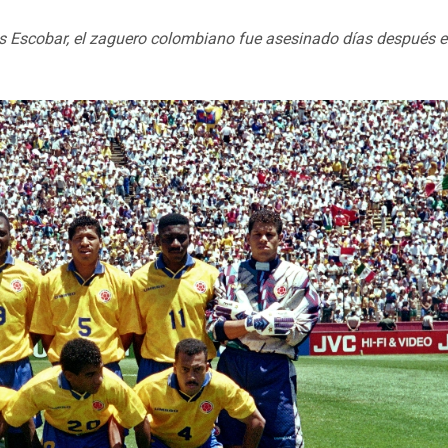
rés Escobar, el zaguero colombiano fue asesinado días después e