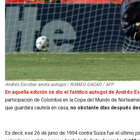
Andrés Escobar anota autogol / ROMEO GACAD / AFP.
En aquella edición se dio el fatídico autogol de Andrés E
participación de Colombia en la Copa del Mundo de Norteaméric
que guardara cautela en casa,
no obstante días después decid
Es decir, ese 26 de junio de 1994 contra Suiza fue el último 