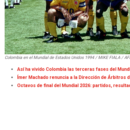
Colombia en el Mundial de Estados Unidos 1994 / MIKE FIALA / AF
Así ha vivido Colombia las terceras fases del Mund
Ímer Machado renuncia a la Dirección de Árbitros d
Octavos de final del Mundial 2026: partidos, result